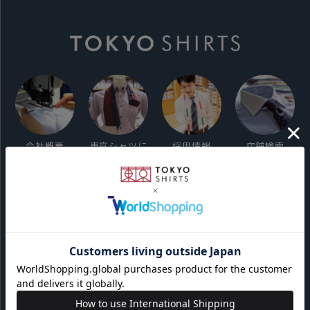
会社概要
東京シャツに
採用情報
店舗検索
ついて
ご利用ガイド
サイト利用規約
会員利用規約