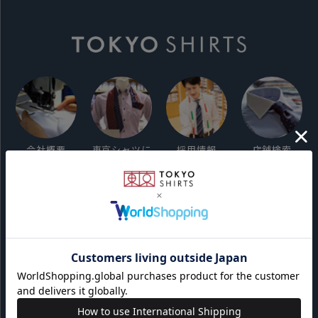
会社概要
東京シャツに
採用情報
店舗検索
ついて
ご利用ガイド
サイト利用規約
会員利用規約