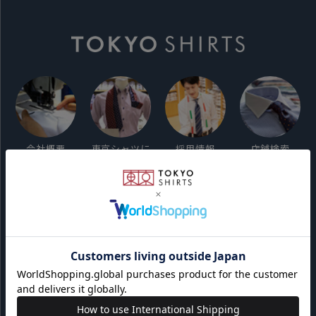
会社概要
東京シャツに
採用情報
店舗検索
ついて
ご利用ガイド
サイト利用規約
会員利用規約