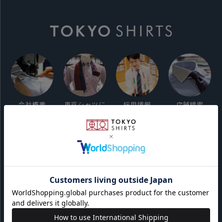
会社概要
東京シャツに
採用情報
店舗検索
ついて
ご利用ガイド
サイト利用規約
会員利用規約