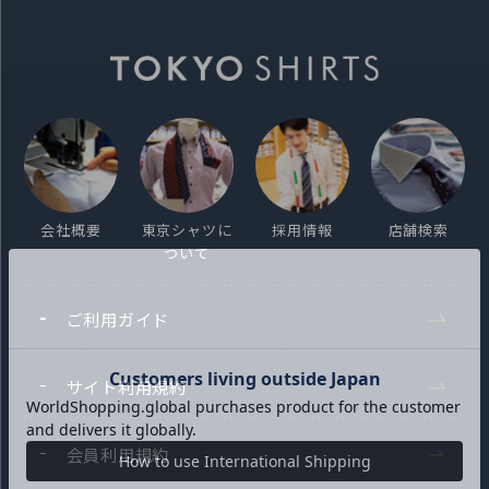
会社概要
東京シャツに
採用情報
店舗検索
ついて
ご利用ガイド
サイト利用規約
会員利用規約