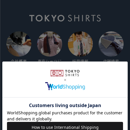
会社概要
東京シャツに
採用情報
店舗検索
ついて
ご利用ガイド
サイト利用規約
会員利用規約