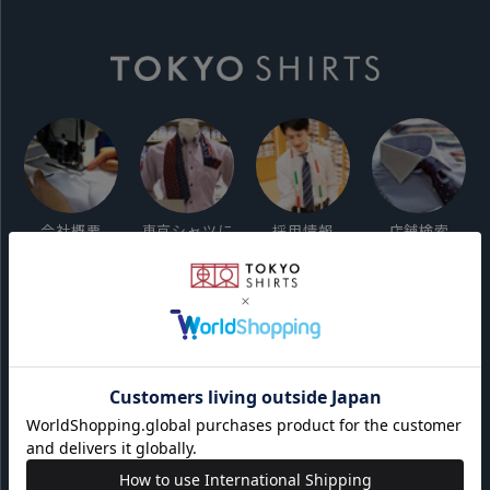
会社概要
東京シャツに
採用情報
店舗検索
ついて
ご利用ガイド
サイト利用規約
会員利用規約