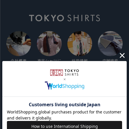
会社概要
東京シャツに
採用情報
店舗検索
ついて
ご利用ガイド
サイト利用規約
会員利用規約