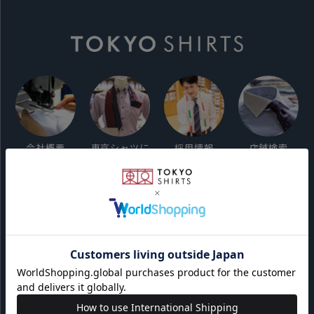
会社概要
東京シャツに
採用情報
店舗検索
ついて
ご利用ガイド
サイト利用規約
会員利用規約