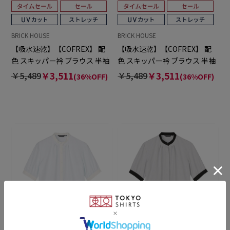
BRICK HOUSE
BRICK HOUSE
【吸水速乾】【COFREX】 配
【吸水速乾】【COFREX】 配
色 スキッパー衿 ブラウス 半袖
色 スキッパー衿 ブラウス 半袖
レディースデザインシャツ
レディースデザインシャツ
￥5,489
￥3,511
￥5,489
￥3,511
(36%OFF)
(36%OFF)