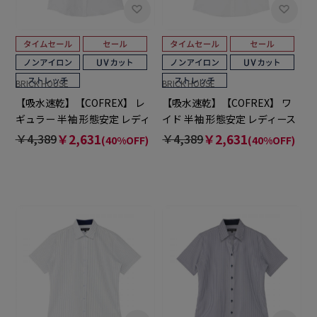
BRICK HOUSE
BRICK HOUSE
【吸水速乾】【COFREX】 レ
【吸水速乾】【COFREX】 ワ
ギュラー 半袖 形態安定 レディ
イド 半袖 形態安定 レディース
ースシャツ
シャツ
￥4,389
￥2,631
￥4,389
￥2,631
(40%OFF)
(40%OFF)