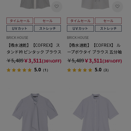
BRICK HOUSE
BRICK HOUSE
【吸水速乾】【COFREX】 ス
【吸水速乾】【COFREX】 ル
タンド衿 ピンタック ブラウス
ープボウタイ ブラウス 五分袖
五分袖 レディースデザインシ
レディースデザインシャツ
￥5,489
￥3,511
￥5,489
￥3,511
(36%OFF)
(36%OFF)
ャツ
5.0
5.0
（1）
（3）