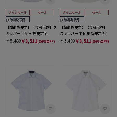
BRICK HOUSE
BRICK HOUSE
【超形態安定】【接触冷感】ス
【超形態安定】【接触冷感】
キッパー 半袖 形態安定 綿
スキッパー 半袖 形態安定 綿
100% レディースシャツ
100% レディースシャツ
￥5,489
￥3,511
￥5,489
￥3,511
(36%OFF)
(36%OFF)