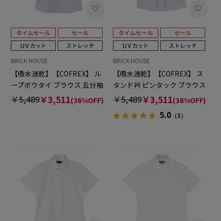
BRICK HOUSE
BRICK HOUSE
【吸水速乾】【COFREX】 ル
【吸水速乾】【COFREX】 ス
ープボウタイ ブラウス 五分袖
タンド衿 ピンタック ブラウス
レディースデザインシャツ
五分袖 レディースデザインシ
￥5,489
￥3,511
￥5,489
￥3,511
(36%OFF)
(36%OFF)
ャツ
5.0
（3）