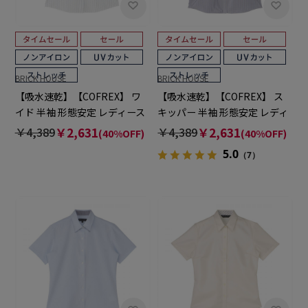
BRICK HOUSE
BRICK HOUSE
【吸水速乾】【COFREX】 ワ
【吸水速乾】【COFREX】 ス
イド 半袖 形態安定 レディース
キッパー 半袖 形態安定 レディ
シャツ
ースシャツ
￥4,389
￥2,631
￥4,389
￥2,631
(40%OFF)
(40%OFF)
5.0
（7）