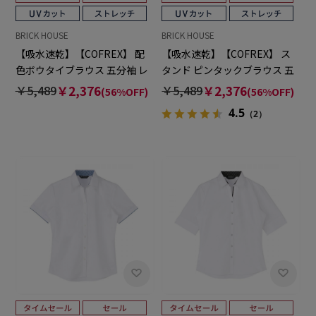
BRICK HOUSE
BRICK HOUSE
【吸水速乾】【COFREX】 配
【吸水速乾】【COFREX】 ス
色ボウタイブラウス 五分袖 レ
タンド ピンタックブラウス 五
ディースデザインシャツ
分袖 レディースデザインシャ
￥5,489
￥2,376
￥5,489
￥2,376
(56%OFF)
(56%OFF)
ツ
4.5
（2）