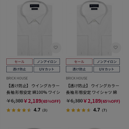
BRICK HOUSE
BRICK HOUSE
【透け防止】 ウイングカラー
【透け防止】 ウイングカラー
長袖 形態安定 綿100% ワイシ
長袖 形態安定 ワイシャツ 綿
ャツ 白無地
100%
￥6,380
￥2,189
￥6,380
￥2,189
(65%OFF)
(65%OFF)
4.7
4.7
（3）
（7）