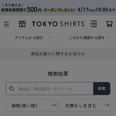
アイテムから探す
こだわり検索から探す
商品お届けに関するお知らせ
検索結果
検索