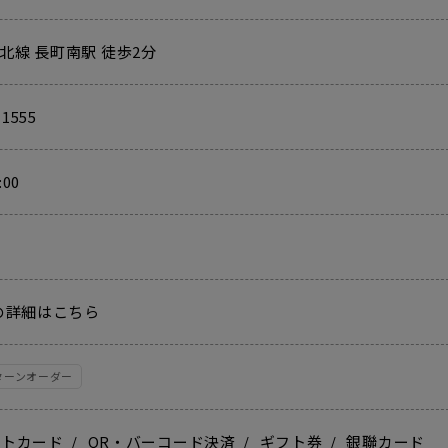
北線 長町南駅 徒歩2分
-1555
:00
の詳細はこちら
ターンオーダー
ットカード
QR・バーコード決済
ギフト券
銀聯カード