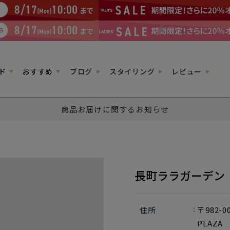
ド
おすすめ
ブログ
スタイリング
レビュー
商品お届けに関するお知らせ
長町ララガーデン
住所
〒982-
PLAZA