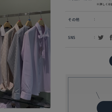
※詳しくは
その他
SNS