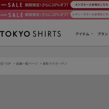
アイテム
ブラン
TOP
>
店舗一覧ページ
>
長町ララガーデン