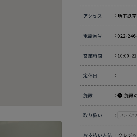
アクセス
地下鉄南
電話番号
022-246
営業時間
10:00-21
定休日
施設
施設
取り扱い
メンズパ
お支払い方法
クレジ