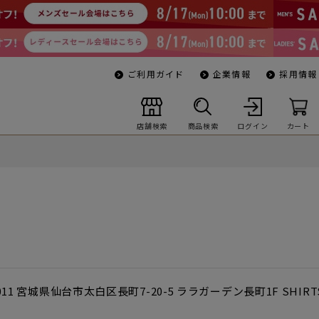
ご利用ガイド
企業情報
採用情報
店舗検索
商品検索
ログイン
カート
0011 宮城県仙台市太白区長町7-20-5 ララガーデン長町1F SHIRT