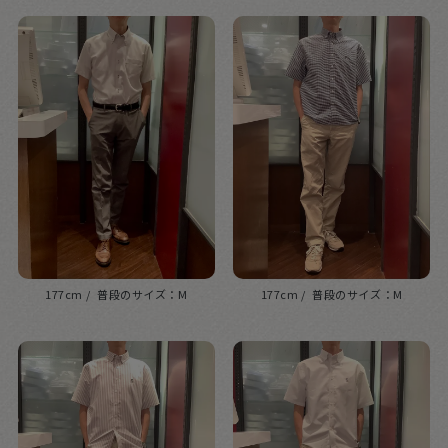
177cm
M
177cm
M