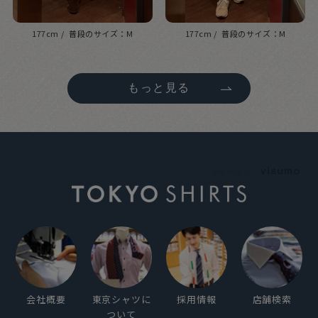
177cm
M
177cm
M
もっと見る
powered by
会社概要
東京シャツに
採用情報
店舗検索
ついて