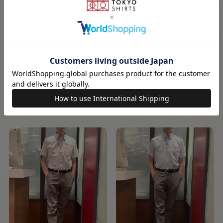
177cm
M
177cm
M