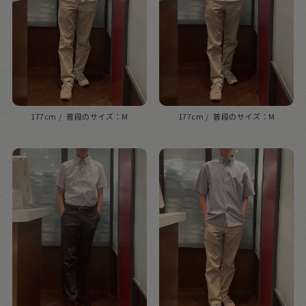
177cm
M
177cm
M