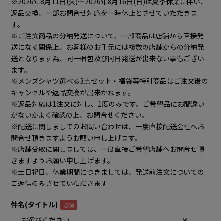
※2026年8月11日(火)～2026年8月16日(日)は夏季休業に伴い、
返品交換、一部お問合せ対応を一時休止とさせていただきま
す。
※ご注文商品の分納発送について、一部商品は店舗から直接発
送になる関係上、お客様のお手元には複数の店舗からの分納発
送となります為、同一梱包及び同日発送が出来ない事もござい
ます。
※メンズシャツ選べる3点セット・福袋等特別商品はご注文後の
キャンセルや返品交換が出来かねます。
※返品対応は1注文に対し、1度のみです。ご希望品にお間違い
がないかよく確認の上、お問合せください。
※配送に関しましてのお問い合わせは、一度直接配送会社へお
問合せ頂きますようお願い申し上げます。
※店舗受取に関しましては、一度直接ご希望店舗へお問合せ頂
きますようお願い申し上げます。
※土日祝日、休業期間につきましては、発送前注文についての
ご返信のみさせていただきます
件名(タイトル)