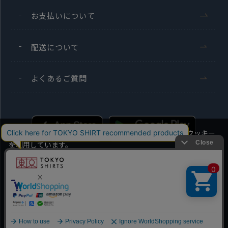
お支払いについて
配送について
よくあるご質問
当社のウェブサイトでは、お客様の利便性向上のためにクッキー
を利用しています。
本ウェブサイトをこのままご利用になる場合、クッキーの使用に
同意いただいたものとみなします。
Men's
Ladies'
クッキーを通じて収集する情報には、「お客様個人を特定できる
情報」は一切含まれておりません。詳細は
クッキーポリシーをご
Copyright TOKYO SHIRTS Co.,Ltd. All rights reserved.
確認ください
。
OK