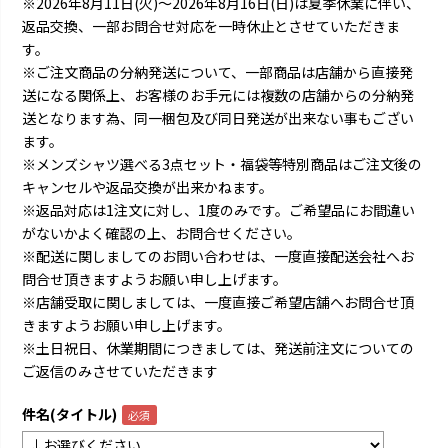
※2026年8月11日(火)～2026年8月16日(日)は夏季休業に伴い、
返品交換、一部お問合せ対応を一時休止とさせていただきま
す。
※ご注文商品の分納発送について、一部商品は店舗から直接発
送になる関係上、お客様のお手元には複数の店舗からの分納発
送となります為、同一梱包及び同日発送が出来ない事もござい
ます。
※メンズシャツ選べる3点セット・福袋等特別商品はご注文後の
キャンセルや返品交換が出来かねます。
※返品対応は1注文に対し、1度のみです。ご希望品にお間違い
がないかよく確認の上、お問合せください。
※配送に関しましてのお問い合わせは、一度直接配送会社へお
問合せ頂きますようお願い申し上げます。
※店舗受取に関しましては、一度直接ご希望店舗へお問合せ頂
きますようお願い申し上げます。
※土日祝日、休業期間につきましては、発送前注文についての
ご返信のみさせていただきます
件名(タイトル)