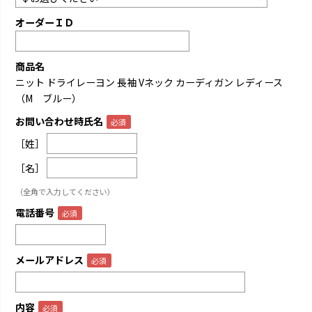
オーダーＩＤ
商品名
ニット ドライレーヨン 長袖 Vネック カーディガン レディース
（M ブルー）
お問い合わせ時氏名
［姓］
［名］
（全角で入力してください）
電話番号
メールアドレス
内容