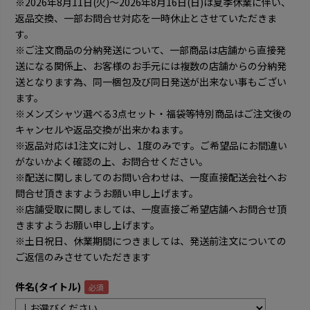
※2026年8月11日(火)～2026年8月16日(日)は夏季休業に伴い、
返品交換、一部お問合せ対応を一時休止とさせていただきま
す。
※ご注文商品の分納発送について、一部商品は店舗から直接発
送になる関係上、お客様のお手元には複数の店舗からの分納発
送となります為、同一梱包及び同日発送が出来ない事もござい
ます。
※メンズシャツ選べる3点セット・福袋等特別商品はご注文後の
キャンセルや返品交換が出来かねます。
※返品対応は1注文に対し、1度のみです。ご希望品にお間違い
がないかよく確認の上、お問合せください。
※配送に関しましてのお問い合わせは、一度直接配送会社へお
問合せ頂きますようお願い申し上げます。
※店舗受取に関しましては、一度直接ご希望店舗へお問合せ頂
きますようお願い申し上げます。
※土日祝日、休業期間につきましては、発送前注文についての
ご返信のみさせていただきます
件名(タイトル)