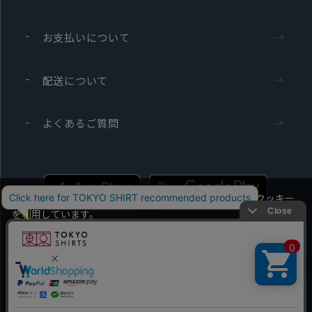
お支払いについて
配送について
よくあるご質問
当社のウェブサイトでは、お客様の利便性向上のためにクッキー
を利用しています。
本ウェブサイトをこのままご利用になる場合、クッキーの使用に
同意いただいたものとみなします。
Men's
Ladies'
クッキーを通じて収集する情報には、「お客様個人を特定できる
情報」は一切含まれておりません。詳細は
クッキーポリシーをご
Copyright TOKYO SHIRTS Co.,Ltd. All rights reserved.
確認ください
。