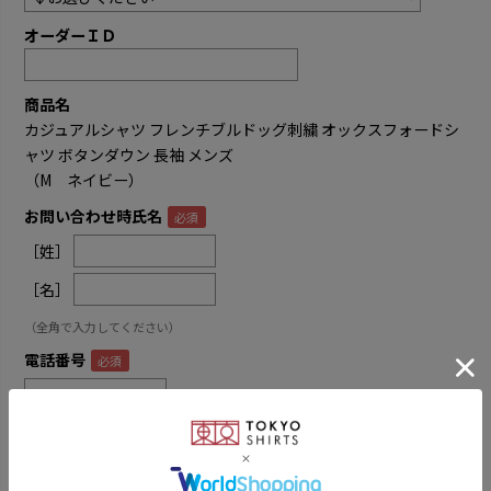
オーダーＩＤ
商品名
カジュアルシャツ フレンチブルドッグ刺繍 オックスフォードシ
ャツ ボタンダウン 長袖 メンズ
（M ネイビー）
お問い合わせ時氏名
［姓］
［名］
（全角で入力してください）
電話番号
メールアドレス