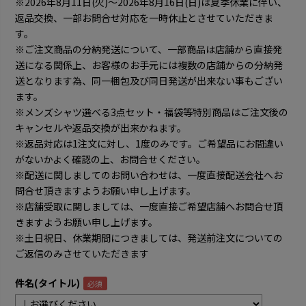
※2026年8月11日(火)～2026年8月16日(日)は夏季休業に伴い、
返品交換、一部お問合せ対応を一時休止とさせていただきま
す。
※ご注文商品の分納発送について、一部商品は店舗から直接発
送になる関係上、お客様のお手元には複数の店舗からの分納発
送となります為、同一梱包及び同日発送が出来ない事もござい
ます。
※メンズシャツ選べる3点セット・福袋等特別商品はご注文後の
キャンセルや返品交換が出来かねます。
※返品対応は1注文に対し、1度のみです。ご希望品にお間違い
がないかよく確認の上、お問合せください。
※配送に関しましてのお問い合わせは、一度直接配送会社へお
問合せ頂きますようお願い申し上げます。
※店舗受取に関しましては、一度直接ご希望店舗へお問合せ頂
きますようお願い申し上げます。
※土日祝日、休業期間につきましては、発送前注文についての
ご返信のみさせていただきます
件名(タイトル)