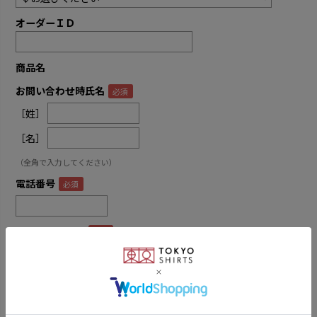
オーダーＩＤ
商品名
お問い合わせ時氏名
［姓］
［名］
（全角で入力してください）
電話番号
メールアドレス
内容