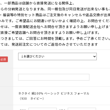
て、一部商品は店舗から直接発送になる関係上、
からの分納発送となります為、同一梱包及び同日発送が出来ない事も
ト・福袋等の特別セット商品はご注文後のキャンセルや返品交換が出
のみです。ご希望品にお間違いがないかよく確認の上、お問合せくだ
わせは、一度直接配送会社へお問合せ頂きますようお願い申し上げま
度直接ご希望店舗へお問合せ頂きますようお願い申し上げます。
につきましては、ご回答にお時間を頂戴します。予めご了承ください
しては、発送前注文についてのご返信のみさせていただきます
ネクタイ 絹100% ベーシック ビジネス フォーマル
（930 ネイビー）