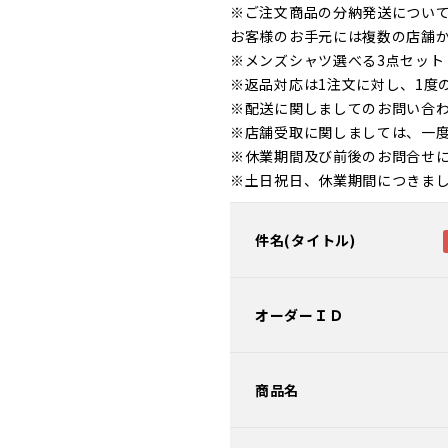
※ご注文商品の分納発送につい
お客様のお手元には複数の店舗
※メンズシャツ選べる3点セッ
※返品対応は1注文に対し、1度
※配送に関しましてのお問い合
※店舗受取に関しましては、一
※休業期間及び前後のお問合せ
※土日祝日、休業期間につきま
件名(タイトル)
オーダーＩＤ
商品名