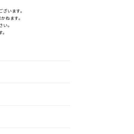
ございます。
来かねます。
さい。
す。
。