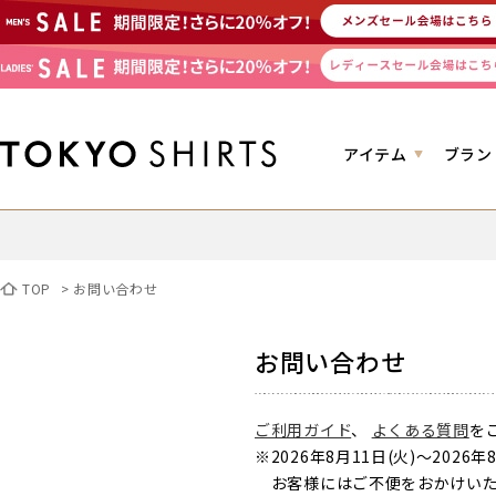
アイテム
ブラン
TOP
>
お問い合わせ
お問い合わせ
ご利用ガイド
、
よくある質問
を
※2026年8月11日(火)～2
お客様にはご不便をおかけいた