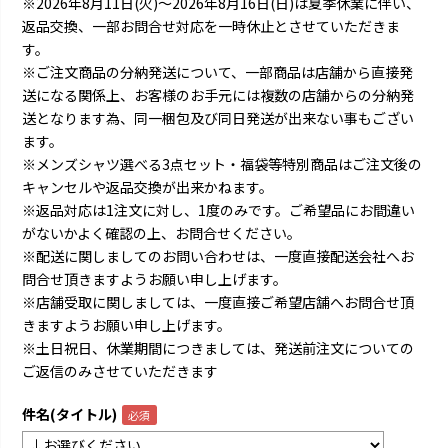
※2026年8月11日(火)～2026年8月16日(日)は夏季休業に伴い、
返品交換、一部お問合せ対応を一時休止とさせていただきま
す。
※ご注文商品の分納発送について、一部商品は店舗から直接発
送になる関係上、お客様のお手元には複数の店舗からの分納発
送となります為、同一梱包及び同日発送が出来ない事もござい
ます。
※メンズシャツ選べる3点セット・福袋等特別商品はご注文後の
キャンセルや返品交換が出来かねます。
※返品対応は1注文に対し、1度のみです。ご希望品にお間違い
がないかよく確認の上、お問合せください。
※配送に関しましてのお問い合わせは、一度直接配送会社へお
問合せ頂きますようお願い申し上げます。
※店舗受取に関しましては、一度直接ご希望店舗へお問合せ頂
きますようお願い申し上げます。
※土日祝日、休業期間につきましては、発送前注文についての
ご返信のみさせていただきます
件名(タイトル)