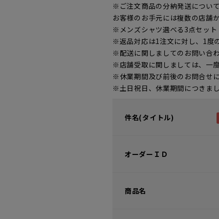
※ご注文商品の分納発送につい
お客様のお手元には複数の店舗
※メンズシャツ選べる3点セッ
※返品対応は1注文に対し、1度
※配送に関しましてのお問い合
※店舗受取に関しましては、一
※休業期間及び前後のお問合せ
※土日祝日、休業期間につきま
件名(タイトル)
オーダーＩＤ
商品名