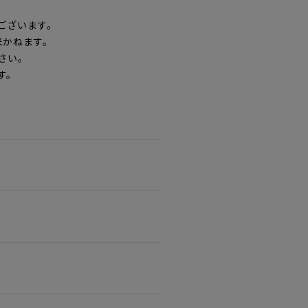
ございます。
来かねます。
さい。
す。
。