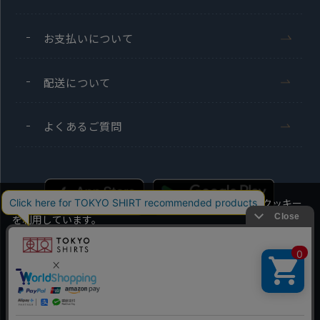
お支払いについて
配送について
よくあるご質問
当社のウェブサイトでは、お客様の利便性向上のためにクッキー
を利用しています。
本ウェブサイトをこのままご利用になる場合、クッキーの使用に
同意いただいたものとみなします。
Men's
Ladies'
クッキーを通じて収集する情報には、「お客様個人を特定できる
情報」は一切含まれておりません。詳細は
クッキーポリシーをご
Copyright TOKYO SHIRTS Co.,Ltd. All rights reserved.
確認ください
。