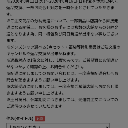
※2026年8月11日(火)～2026年8月16日(日)は夏季休業に伴い、
返品交換、一部お問合せ対応を一時休止とさせていただきま
す。
※ご注文商品の分納発送について、一部商品は店舗から直接発
送になる関係上、お客様のお手元には複数の店舗からの分納発
送となります為、同一梱包及び同日発送が出来ない事もござい
ます。
※メンズシャツ選べる3点セット・福袋等特別商品はご注文後の
キャンセルや返品交換が出来かねます。
※返品対応は1注文に対し、1度のみです。ご希望品にお間違い
がないかよく確認の上、お問合せください。
※配送に関しましてのお問い合わせは、一度直接配送会社へお
問合せ頂きますようお願い申し上げます。
※店舗受取に関しましては、一度直接ご希望店舗へお問合せ頂
きますようお願い申し上げます。
※土日祝日、休業期間につきましては、発送前注文についての
ご返信のみさせていただきます
件名(タイトル)