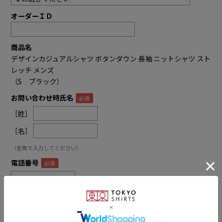
オーダーＩＤ
商品名
デザインカジュアルシャツ ボタンダウン 長袖 ニットシャツ スト
レッチ メンズ
（S ブラック）
お問い合わせ時氏名
［姓］
［名］
（全角で入力してください）
電話番号
メールアドレス