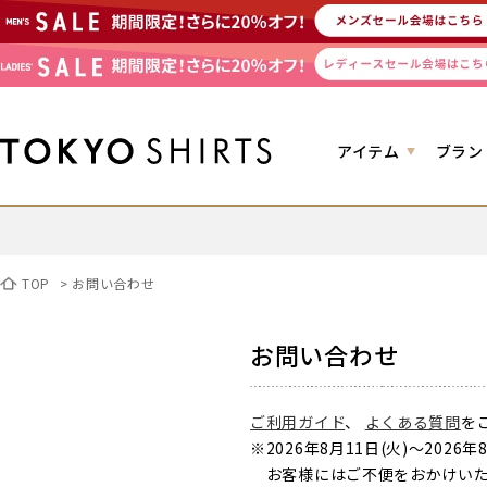
アイテム
ブラン
TOP
>
お問い合わせ
お問い合わせ
ご利用ガイド
、
よくある質問
を
※2026年8月11日(火)～2
お客様にはご不便をおかけいた