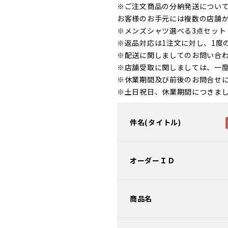
※ご注文商品の分納発送につい
お客様のお手元には複数の店舗
※メンズシャツ選べる3点セッ
※返品対応は1注文に対し、1度
※配送に関しましてのお問い合
※店舗受取に関しましては、一
※休業期間及び前後のお問合せ
※土日祝日、休業期間につきま
件名(タイトル)
オーダーＩＤ
商品名