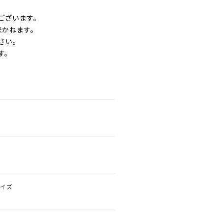
ございます。
来かねます。
さい。
す。
。
サイズ