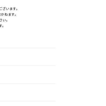
ございます。
来かねます。
さい。
す。
。