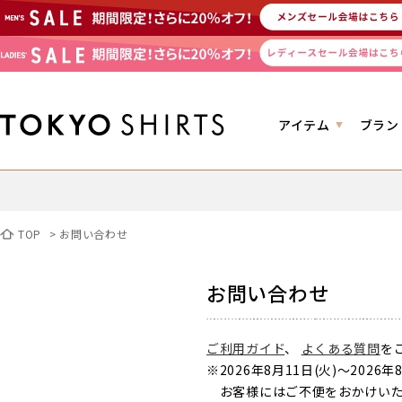
アイテム
ブラン
TOP
>
お問い合わせ
お問い合わせ
ご利用ガイド
、
よくある質問
を
※2026年8月11日(火)～2
お客様にはご不便をおかけいた