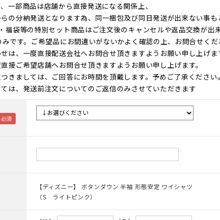
て、一部商品は店舗から直接発送になる関係上、
からの分納発送となります為、同一梱包及び同日発送が出来ない事も
ト・福袋等の特別セット商品はご注文後のキャンセルや返品交換が出
のみです。ご希望品にお間違いがないかよく確認の上、お問合せくだ
わせは、一度直接配送会社へお問合せ頂きますようお願い申し上げま
度直接ご希望店舗へお問合せ頂きますようお願い申し上げます。
につきましては、ご回答にお時間を頂戴します。予めご了承ください
しては、発送前注文についてのご返信のみさせていただきます
【ディズニー】 ボタンダウン 半袖 形態安定 ワイシャツ
（S ライトピンク）