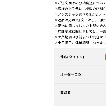
※ご注文商品の分納発送につい
お客様のお手元には複数の店舗
※メンズシャツ選べる3点セッ
※返品対応は1注文に対し、1度
※配送に関しましてのお問い合
※店舗受取に関しましては、一
※休業期間及び前後のお問合せ
※土日祝日、休業期間につきま
件名(タイトル)
オーダーＩＤ
商品名