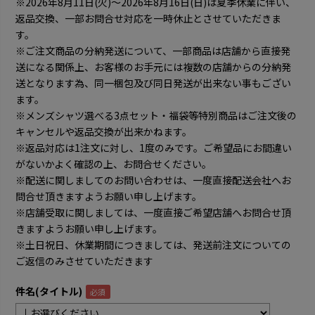
※2026年8月11日(火)～2026年8月16日(日)は夏季休業に伴い、
返品交換、一部お問合せ対応を一時休止とさせていただきま
す。
※ご注文商品の分納発送について、一部商品は店舗から直接発
送になる関係上、お客様のお手元には複数の店舗からの分納発
送となります為、同一梱包及び同日発送が出来ない事もござい
ます。
※メンズシャツ選べる3点セット・福袋等特別商品はご注文後の
キャンセルや返品交換が出来かねます。
※返品対応は1注文に対し、1度のみです。ご希望品にお間違い
がないかよく確認の上、お問合せください。
※配送に関しましてのお問い合わせは、一度直接配送会社へお
問合せ頂きますようお願い申し上げます。
※店舗受取に関しましては、一度直接ご希望店舗へお問合せ頂
きますようお願い申し上げます。
※土日祝日、休業期間につきましては、発送前注文についての
ご返信のみさせていただきます
件名(タイトル)