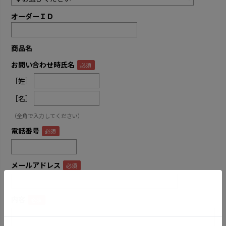
オーダーＩＤ
商品名
お問い合わせ時氏名
［姓］
［名］
（全角で入力してください）
電話番号
メールアドレス
内容