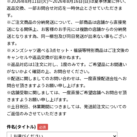
※2026年8月11日(火)～2026年8月16日(日)は夏季休業に伴い、
返品交換、一部お問合せ対応を一時休止とさせていただきま
す。
※ご注文商品の分納発送について、一部商品は店舗から直接発
送になる関係上、お客様のお手元には複数の店舗からの分納発
送となります為、同一梱包及び同日発送が出来ない事もござい
ます。
※メンズシャツ選べる3点セット・福袋等特別商品はご注文後の
キャンセルや返品交換が出来かねます。
※返品対応は1注文に対し、1度のみです。ご希望品にお間違い
がないかよく確認の上、お問合せください。
※配送に関しましてのお問い合わせは、一度直接配送会社へお
問合せ頂きますようお願い申し上げます。
※店舗受取に関しましては、一度直接ご希望店舗へお問合せ頂
きますようお願い申し上げます。
※土日祝日、休業期間につきましては、発送前注文についての
ご返信のみさせていただきます
件名(タイトル)