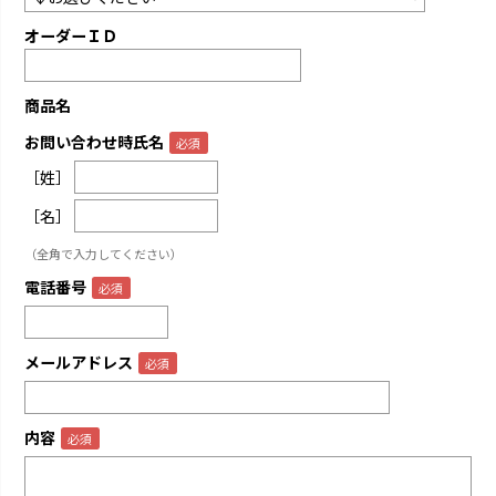
オーダーＩＤ
商品名
お問い合わせ時氏名
［姓］
［名］
（全角で入力してください）
電話番号
メールアドレス
内容