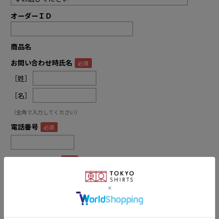
オーダーＩＤ
商品名
お問い合わせ時氏名
［姓］
［名］
（全角で入力してください）
電話番号
メールアドレス
内容