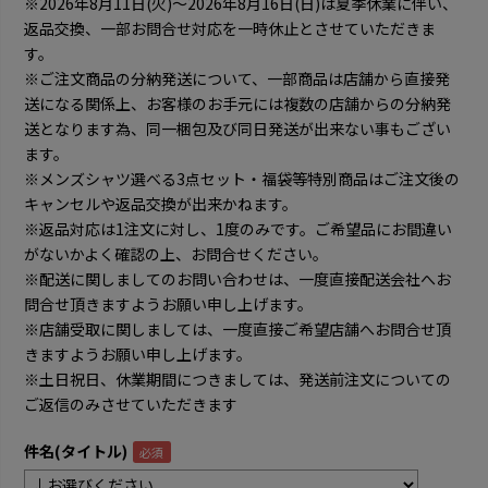
※2026年8月11日(火)～2026年8月16日(日)は夏季休業に伴い、
返品交換、一部お問合せ対応を一時休止とさせていただきま
す。
※ご注文商品の分納発送について、一部商品は店舗から直接発
送になる関係上、お客様のお手元には複数の店舗からの分納発
送となります為、同一梱包及び同日発送が出来ない事もござい
ます。
※メンズシャツ選べる3点セット・福袋等特別商品はご注文後の
キャンセルや返品交換が出来かねます。
※返品対応は1注文に対し、1度のみです。ご希望品にお間違い
がないかよく確認の上、お問合せください。
※配送に関しましてのお問い合わせは、一度直接配送会社へお
問合せ頂きますようお願い申し上げます。
※店舗受取に関しましては、一度直接ご希望店舗へお問合せ頂
きますようお願い申し上げます。
※土日祝日、休業期間につきましては、発送前注文についての
ご返信のみさせていただきます
件名(タイトル)