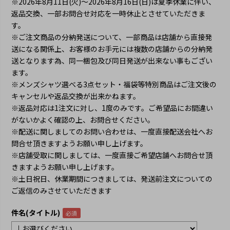
※2026年8月11日(火)～2026年8月16日(日)は夏季休業に伴い、
返品交換、一部お問合せ対応を一時休止とさせていただきま
す。
※ご注文商品の分納発送について、一部商品は店舗から直接発
送になる関係上、お客様のお手元には複数の店舗からの分納発
送となります為、同一梱包及び同日発送が出来ない事もござい
ます。
※メンズシャツ選べる3点セット・福袋等特別商品はご注文後の
キャンセルや返品交換が出来かねます。
※返品対応は1注文に対し、1度のみです。ご希望品にお間違い
がないかよく確認の上、お問合せください。
※配送に関しましてのお問い合わせは、一度直接配送会社へお
問合せ頂きますようお願い申し上げます。
※店舗受取に関しましては、一度直接ご希望店舗へお問合せ頂
きますようお願い申し上げます。
※土日祝日、休業期間につきましては、発送前注文についての
ご返信のみさせていただきます
件名(タイトル)