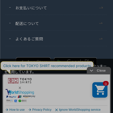
お支払いについて
配送について
よくあるご質問
当社のウェブサイトでは、お客様の利便性向上のためにクッキー
を利用しています。
本ウェブサイトをこのままご利用になる場合、クッキーの使用に
同意いただいたものとみなします。
Men's
Ladies'
クッキーを通じて収集する情報には、「お客様個人を特定できる
情報」は一切含まれておりません。詳細は
クッキーポリシーをご
Copyright TOKYO SHIRTS Co.,Ltd. All rights reserved.
確認ください
。
OK