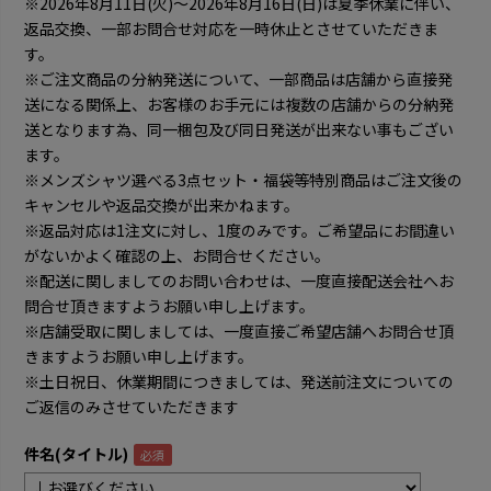
※2026年8月11日(火)～2026年8月16日(日)は夏季休業に伴い、
返品交換、一部お問合せ対応を一時休止とさせていただきま
す。
※ご注文商品の分納発送について、一部商品は店舗から直接発
送になる関係上、お客様のお手元には複数の店舗からの分納発
送となります為、同一梱包及び同日発送が出来ない事もござい
ます。
※メンズシャツ選べる3点セット・福袋等特別商品はご注文後の
キャンセルや返品交換が出来かねます。
※返品対応は1注文に対し、1度のみです。ご希望品にお間違い
がないかよく確認の上、お問合せください。
※配送に関しましてのお問い合わせは、一度直接配送会社へお
問合せ頂きますようお願い申し上げます。
※店舗受取に関しましては、一度直接ご希望店舗へお問合せ頂
きますようお願い申し上げます。
※土日祝日、休業期間につきましては、発送前注文についての
ご返信のみさせていただきます
件名(タイトル)