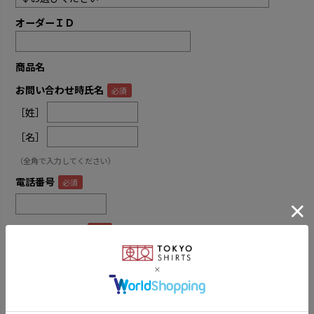
オーダーＩＤ
商品名
お問い合わせ時氏名
［姓］
［名］
（全角で入力してください）
電話番号
メールアドレス
内容