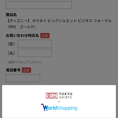
商品名
【ディズニー】 ネクタイ ビッグシルエット ビジネス フォーマル
（950 ゴールド）
お問い合わせ時氏名
［姓］
［名］
（全角で入力してください）
電話番号
メールアドレス
内容