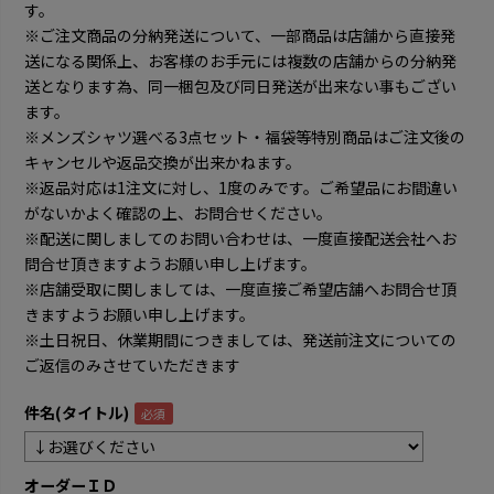
す。
※ご注文商品の分納発送について、一部商品は店舗から直接発
送になる関係上、お客様のお手元には複数の店舗からの分納発
送となります為、同一梱包及び同日発送が出来ない事もござい
ます。
※メンズシャツ選べる3点セット・福袋等特別商品はご注文後の
キャンセルや返品交換が出来かねます。
※返品対応は1注文に対し、1度のみです。ご希望品にお間違い
がないかよく確認の上、お問合せください。
※配送に関しましてのお問い合わせは、一度直接配送会社へお
問合せ頂きますようお願い申し上げます。
※店舗受取に関しましては、一度直接ご希望店舗へお問合せ頂
きますようお願い申し上げます。
※土日祝日、休業期間につきましては、発送前注文についての
ご返信のみさせていただきます
件名(タイトル)
オーダーＩＤ