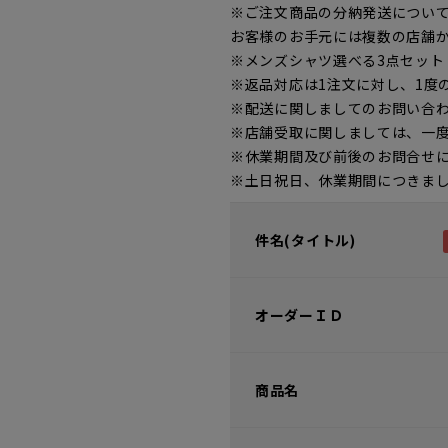
※ご注文商品の分納発送につい
お客様のお手元には複数の店舗
※メンズシャツ選べる3点セッ
※返品対応は1注文に対し、1度
※配送に関しましてのお問い合
※店舗受取に関しましては、一
※休業期間及び前後のお問合せ
※土日祝日、休業期間につきま
件名(タイトル)
オーダーＩＤ
商品名