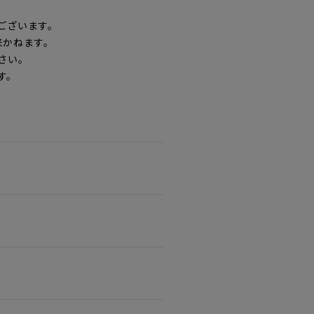
ございます。
来かねます。
さい。
す。
。