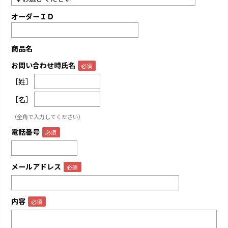
オーダーＩＤ
商品名
お問い合わせ時氏名
［姓］
［名］
（全角で入力してください）
電話番号
メールアドレス
内容