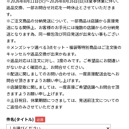
※2026年8月11日(火)～2026年8月16日(日)は夏季休業に伴い、
返品交換、一部お問合せ対応を一時休止とさせていただきま
す。
※ご注文商品の分納発送について、一部商品は店舗から直接発
送になる関係上、お客様のお手元には複数の店舗からの分納発
送となります為、同一梱包及び同日発送が出来ない事もござい
ます。
※メンズシャツ選べる3点セット・福袋等特別商品はご注文後の
キャンセルや返品交換が出来かねます。
※返品対応は1注文に対し、1度のみです。ご希望品にお間違い
がないかよく確認の上、お問合せください。
※配送に関しましてのお問い合わせは、一度直接配送会社へお
問合せ頂きますようお願い申し上げます。
※店舗受取に関しましては、一度直接ご希望店舗へお問合せ頂
きますようお願い申し上げます。
※土日祝日、休業期間につきましては、発送前注文についての
ご返信のみさせていただきます
件名(タイトル)