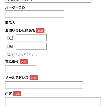
オーダーＩＤ
商品名
お問い合わせ時氏名
［姓］
［名］
（全角で入力してください）
電話番号
メールアドレス
内容