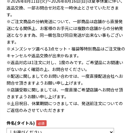
※2026年8月11日(火)～2026年8月16日(日)は夏季休業に伴い、
返品交換、一部お問合せ対応を一時休止とさせていただきま
す。
※ご注文商品の分納発送について、一部商品は店舗から直接発
送になる関係上、お客様のお手元には複数の店舗からの分納発
送となります為、同一梱包及び同日発送が出来ない事もござい
ます。
※メンズシャツ選べる3点セット・福袋等特別商品はご注文後の
キャンセルや返品交換が出来かねます。
※返品対応は1注文に対し、1度のみです。ご希望品にお間違い
がないかよく確認の上、お問合せください。
※配送に関しましてのお問い合わせは、一度直接配送会社へお
問合せ頂きますようお願い申し上げます。
※店舗受取に関しましては、一度直接ご希望店舗へお問合せ頂
きますようお願い申し上げます。
※土日祝日、休業期間につきましては、発送前注文についての
ご返信のみさせていただきます
件名(タイトル)