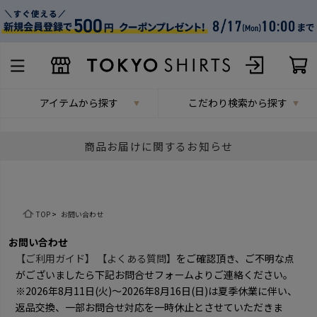
アイテムから探す
こだわり検索から探す
商品お届けに関するお知らせ
TOP
>
お問い合わせ
お問い合わせ
【ご利用ガイド】
【よくある質問】
をご確認頂き、ご不明な点
がございましたら下記お問合せフォームよりご連絡ください。
※2026年8月11日(火)～2026年8月16日(日)は夏季休業に伴い、
返品交換、一部お問合せ対応を一時休止とさせていただきま