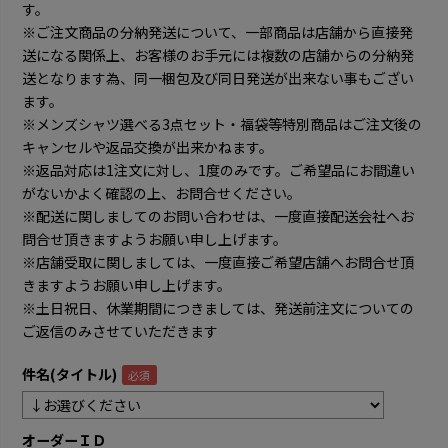
す。
※ご注文商品の分納発送について、一部商品は店舗から直接発
送になる関係上、お客様のお手元には複数の店舗からの分納発
送となります為、同一梱包及び同日発送が出来ない事もござい
ます。
※メンズシャツ選べる3点セット・福袋等特別商品はご注文後の
キャンセルや返品交換が出来かねます。
※返品対応は1注文に対し、1度のみです。ご希望品にお間違い
がないかよく確認の上、お問合せください。
※配送に関しましてのお問い合わせは、一度直接配送会社へお
問合せ頂きますようお願い申し上げます。
※店舗受取に関しましては、一度直接ご希望店舗へお問合せ頂
きますようお願い申し上げます。
※土日祝日、休業期間につきましては、発送前注文についての
ご返信のみさせていただきます
件名(タイトル)
オーダーＩＤ