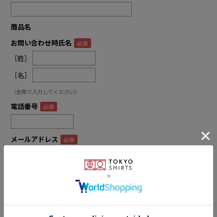
商品名
お問い合わせ時氏名
［姓］
［名］
（全角で入力してください）
電話番号
メールアドレス
内容