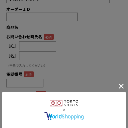
オーダーＩＤ
商品名
お問い合わせ時氏名
［姓］
［名］
（全角で入力してください）
電話番号
メールアドレス
内容