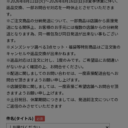
※2026年8月11日(火)～2026年8月16日(日)は夏季休業に伴い、
返品交換、一部お問合せ対応を一時休止とさせていただきま
す。
※ご注文商品の分納発送について、一部商品は店舗から直接発
送になる関係上、お客様のお手元には複数の店舗からの分納発
送となります為、同一梱包及び同日発送が出来ない事もござい
ます。
※メンズシャツ選べる3点セット・福袋等特別商品はご注文後の
キャンセルや返品交換が出来かねます。
※返品対応は1注文に対し、1度のみです。ご希望品にお間違い
がないかよく確認の上、お問合せください。
※配送に関しましてのお問い合わせは、一度直接配送会社へお
問合せ頂きますようお願い申し上げます。
※店舗受取に関しましては、一度直接ご希望店舗へお問合せ頂
きますようお願い申し上げます。
※土日祝日、休業期間につきましては、発送前注文についての
ご返信のみさせていただきます
件名(タイトル)