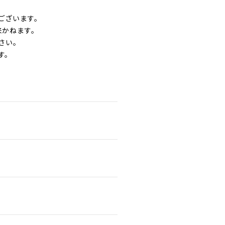
ございます。
来かねます。
さい。
す。
。