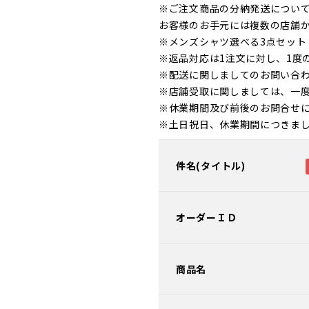
※ご注文商品の分納発送につい
お客様のお手元には複数の店舗
※メンズシャツ選べる3点セッ
※返品対応は1注文に対し、1度
※配送に関しましてのお問い合
※店舗受取に関しましては、一
※休業期間及び前後のお問合せ
※土日祝日、休業期間につきま
件名(タイトル)
オーダーＩＤ
商品名