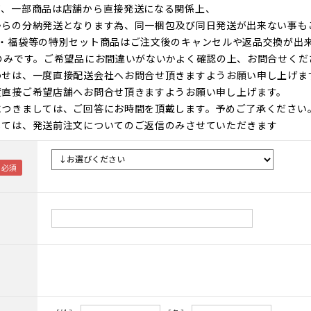
て、一部商品は店舗から直接発送になる関係上、
からの分納発送となります為、同一梱包及び同日発送が出来ない事も
ト・福袋等の特別セット商品はご注文後のキャンセルや返品交換が出
のみです。ご希望品にお間違いがないかよく確認の上、お問合せくだ
わせは、一度直接配送会社へお問合せ頂きますようお願い申し上げま
度直接ご希望店舗へお問合せ頂きますようお願い申し上げます。
につきましては、ご回答にお時間を頂戴します。予めご了承ください
しては、発送前注文についてのご返信のみさせていただきます