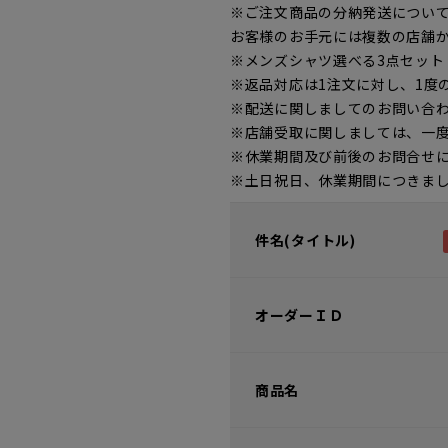
※ご注文商品の分納発送につい
お客様のお手元には複数の店舗
※メンズシャツ選べる3点セッ
※返品対応は1注文に対し、1度
※配送に関しましてのお問い合
※店舗受取に関しましては、一
※休業期間及び前後のお問合せ
※土日祝日、休業期間につきま
件名(タイトル)
オーダーＩＤ
商品名