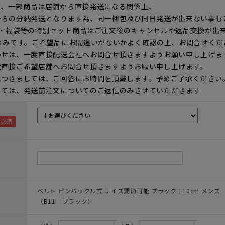
て、一部商品は店舗から直接発送になる関係上、
からの分納発送となります為、同一梱包及び同日発送が出来ない事も
ト・福袋等の特別セット商品はご注文後のキャンセルや返品交換が出
のみです。ご希望品にお間違いがないかよく確認の上、お問合せくだ
わせは、一度直接配送会社へお問合せ頂きますようお願い申し上げま
度直接ご希望店舗へお問合せ頂きますようお願い申し上げます。
につきましては、ご回答にお時間を頂戴します。予めご了承ください
しては、発送前注文についてのご返信のみさせていただきます
ベルト ピンバックル式 サイズ調節可能 ブラック 110cm メンズ
（B11 ブラック）