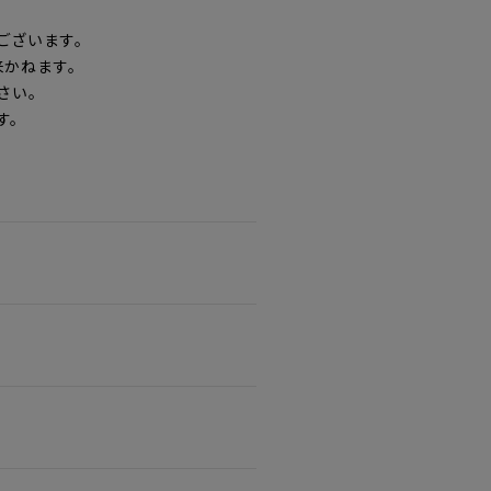
ございます。
来かねます。
さい。
す。
。