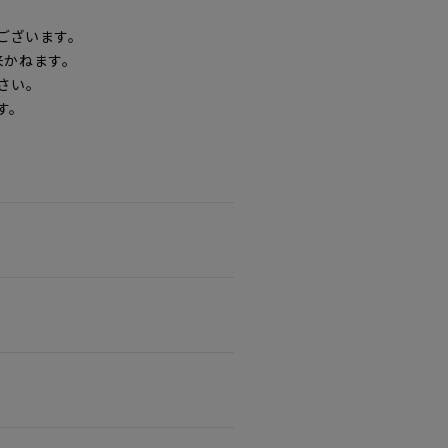
ございます。
来かねます。
さい。
す。
。