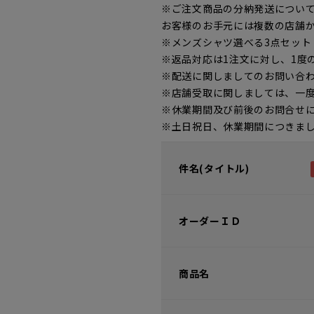
※ご注文商品の分納発送につい
お客様のお手元には複数の店舗
※メンズシャツ選べる3点セッ
※返品対応は1注文に対し、1度
※配送に関しましてのお問い合
※店舗受取に関しましては、一
※休業期間及び前後のお問合せ
※土日祝日、休業期間につきま
件名(タイトル)
オーダーＩＤ
商品名