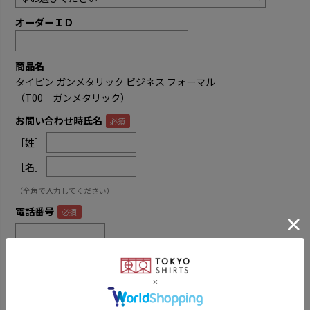
オーダーＩＤ
商品名
タイピン ガンメタリック ビジネス フォーマル
（T00 ガンメタリック）
お問い合わせ時氏名
［姓］
［名］
（全角で入力してください）
電話番号
メールアドレス
内容