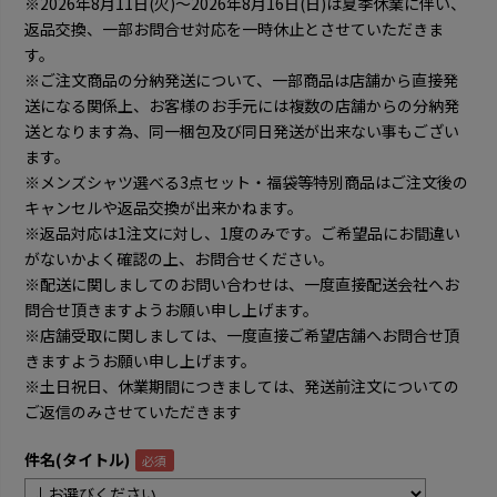
※2026年8月11日(火)～2026年8月16日(日)は夏季休業に伴い、
返品交換、一部お問合せ対応を一時休止とさせていただきま
す。
※ご注文商品の分納発送について、一部商品は店舗から直接発
送になる関係上、お客様のお手元には複数の店舗からの分納発
送となります為、同一梱包及び同日発送が出来ない事もござい
ます。
※メンズシャツ選べる3点セット・福袋等特別商品はご注文後の
キャンセルや返品交換が出来かねます。
※返品対応は1注文に対し、1度のみです。ご希望品にお間違い
がないかよく確認の上、お問合せください。
※配送に関しましてのお問い合わせは、一度直接配送会社へお
問合せ頂きますようお願い申し上げます。
※店舗受取に関しましては、一度直接ご希望店舗へお問合せ頂
きますようお願い申し上げます。
※土日祝日、休業期間につきましては、発送前注文についての
ご返信のみさせていただきます
件名(タイトル)