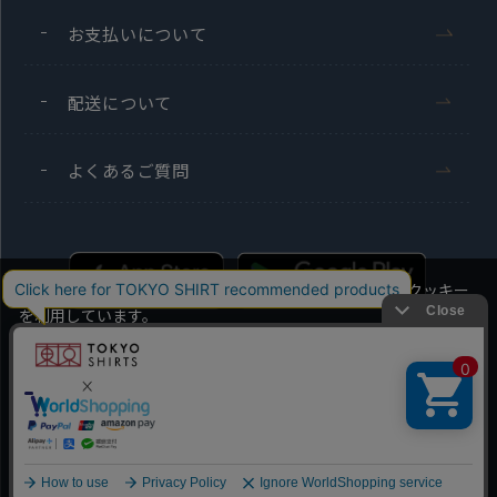
お支払いについて
配送について
よくあるご質問
当社のウェブサイトでは、お客様の利便性向上のためにクッキー
を利用しています。
本ウェブサイトをこのままご利用になる場合、クッキーの使用に
同意いただいたものとみなします。
Men's
Ladies'
クッキーを通じて収集する情報には、「お客様個人を特定できる
情報」は一切含まれておりません。詳細は
クッキーポリシーをご
Copyright TOKYO SHIRTS Co.,Ltd. All rights reserved.
確認ください
。
OK