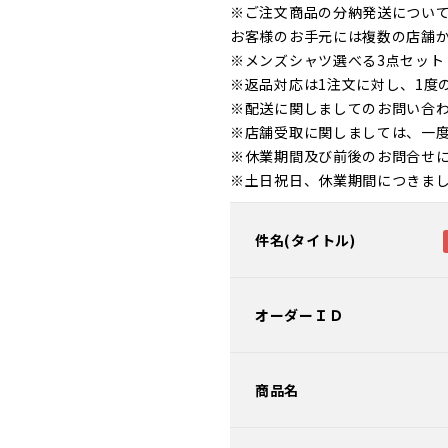
※ご注文商品の分納発送につい
お客様のお手元には複数の店舗
※メンズシャツ選べる3点セッ
※返品対応は1注文に対し、1度
※配送に関しましてのお問い合
※店舗受取に関しましては、一
※休業期間及び前後のお問合せ
※土日祝日、休業期間につきま
件名(タイトル)
オーダーＩＤ
商品名