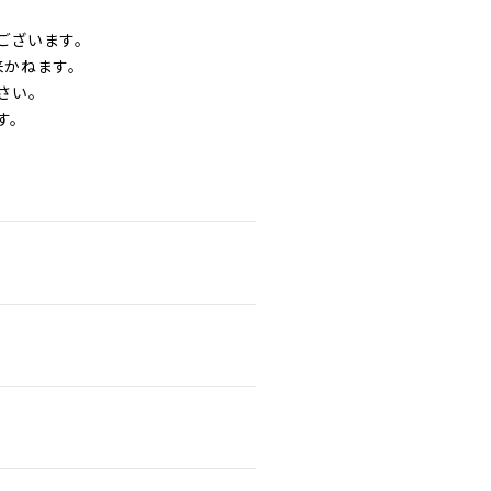
ございます。
来かねます。
さい。
す。
。