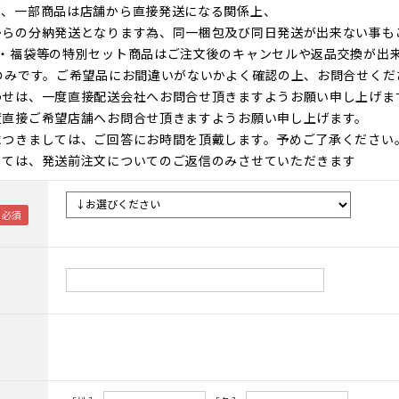
て、一部商品は店舗から直接発送になる関係上、
からの分納発送となります為、同一梱包及び同日発送が出来ない事も
ト・福袋等の特別セット商品はご注文後のキャンセルや返品交換が出
のみです。ご希望品にお間違いがないかよく確認の上、お問合せくだ
わせは、一度直接配送会社へお問合せ頂きますようお願い申し上げま
度直接ご希望店舗へお問合せ頂きますようお願い申し上げます。
につきましては、ご回答にお時間を頂戴します。予めご了承ください
しては、発送前注文についてのご返信のみさせていただきます