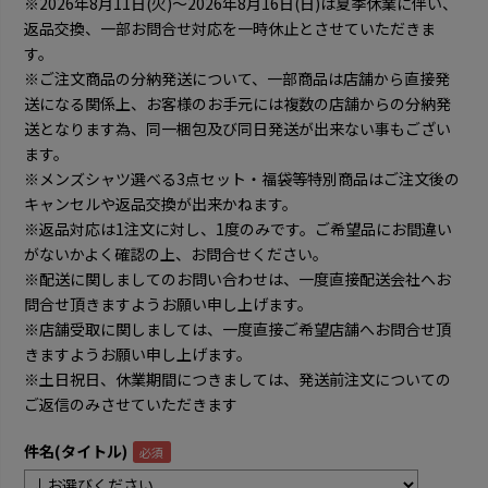
※2026年8月11日(火)～2026年8月16日(日)は夏季休業に伴い、
返品交換、一部お問合せ対応を一時休止とさせていただきま
す。
※ご注文商品の分納発送について、一部商品は店舗から直接発
送になる関係上、お客様のお手元には複数の店舗からの分納発
送となります為、同一梱包及び同日発送が出来ない事もござい
ます。
※メンズシャツ選べる3点セット・福袋等特別商品はご注文後の
キャンセルや返品交換が出来かねます。
※返品対応は1注文に対し、1度のみです。ご希望品にお間違い
がないかよく確認の上、お問合せください。
※配送に関しましてのお問い合わせは、一度直接配送会社へお
問合せ頂きますようお願い申し上げます。
※店舗受取に関しましては、一度直接ご希望店舗へお問合せ頂
きますようお願い申し上げます。
※土日祝日、休業期間につきましては、発送前注文についての
ご返信のみさせていただきます
件名(タイトル)