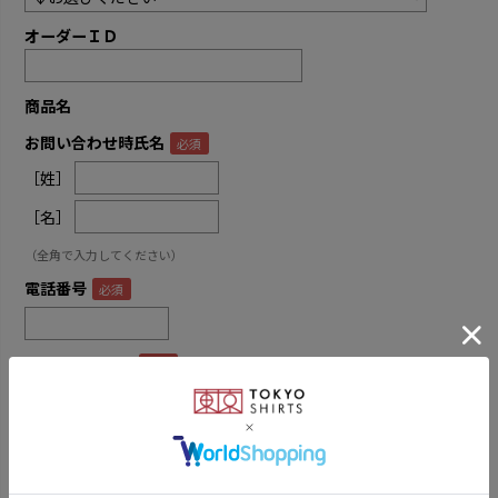
オーダーＩＤ
商品名
お問い合わせ時氏名
［姓］
［名］
（全角で入力してください）
電話番号
メールアドレス
内容