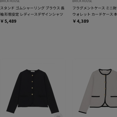
BRICK HOUSE
BRICK HOUSE
スタンド ゴムシャーリング ブラウス 長
フラグメントケース ミニ財
袖 形態安定 レディースデザインシャツ
ウォレット カードケース 本
￥5,489
￥4,389