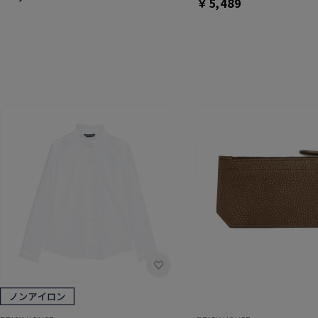
￥5,489