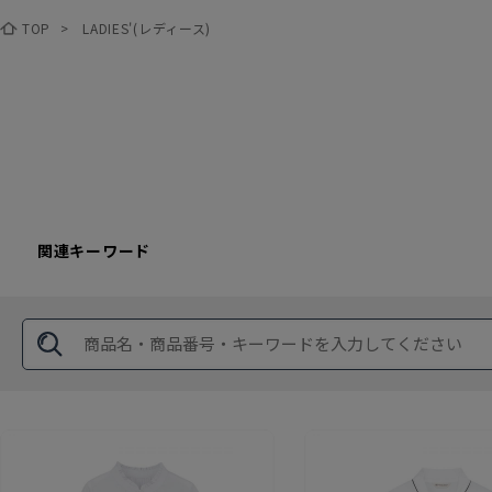
TOP
>
LADIES'(レディース)
関連キーワード