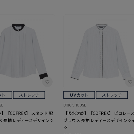
SE
BRICK HOUSE
】【COFREX】 スタンド 配
【吸水速乾】【COFREX】 ピコレー
ス 長袖 レディースデザインシ
ブラウス 長袖 レディースデザインシ
ツ