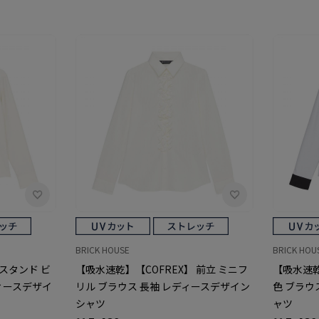
BRICK HOUSE
BRICK HOU
 スタンド ビ
【吸水速乾】【COFREX】 前立 ミニフ
【吸水速乾
ィースデザイ
リル ブラウス 長袖 レディースデザイン
色 ブラウ
シャツ
ャツ