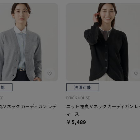
SE
BRICK HOUSE
丸Ｖネック カーディガン レデ
ニット 裾丸Ｖネック カーディガン レ
ィース
￥5,489