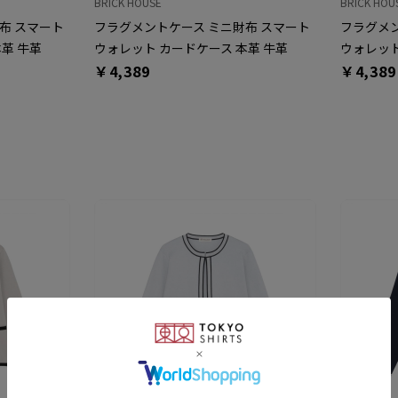
BRICK HOUSE
BRICK HOU
布 スマート
フラグメントケース ミニ財布 スマート
フラグメン
革 牛革
ウォレット カードケース 本革 牛革
ウォレット
￥4,389
￥4,389