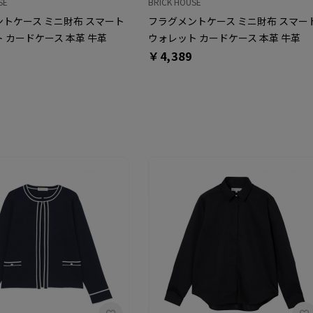
SE
BRICK HOUSE
トケース ミニ財布 スマート
フラグメントケース ミニ財布 スマー
 カードケース 本革 牛革
ウォレット カードケース 本革 牛革
￥4,389