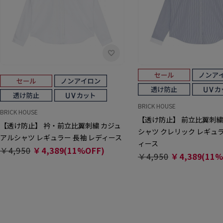
BRICK HOUSE
BRICK HOUSE
【透け防止】 前立比翼刺繍
【透け防止】 衿・前立比翼刺繍 カジュ
シャツ クレリック レギュラ
アルシャツ レギュラー 長袖 レディース
ィース
￥4,950
￥4,389(11%OFF)
￥4,950
￥4,389(11%