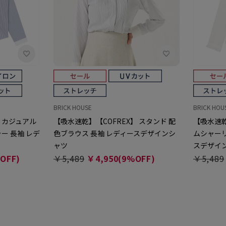
BRICK HOUSE
BRICK HOU
 カジュアル
【吸水速乾】【COFREX】 スタンド 配
【吸水速乾
ー 長袖 レデ
色ブラウス 長袖 レディースデザインシ
ムシャーリ
ャツ
スデザイ
OFF)
￥5,489
￥4,950(9%OFF)
￥5,489