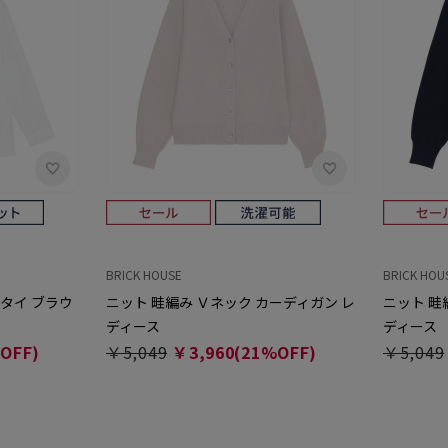
BRICK HOUSE
BRICK HOU
タイ ブラウ
ニット 畦編み Ｖネック カーディガン レ
ニット 畦
ディース
ディース
OFF)
￥5,049
￥3,960(21%OFF)
￥5,049