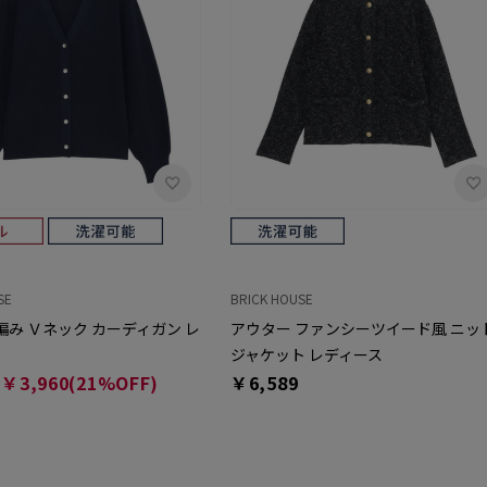
SE
BRICK HOUSE
編み Ｖネック カーディガン レ
アウター ファンシーツイード風 ニッ
ジャケット レディース
￥3,960(21%OFF)
￥6,589