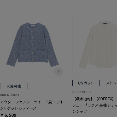
BRICK HOUSE
BRICK HOUSE
【吸水速乾】【COFREX】
アウター ファンシーツイード風 ニット
ジュー ブラウス 長袖 レデ
ジャケット レディース
ンシャツ
￥6,589