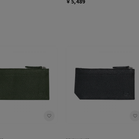
￥5,489