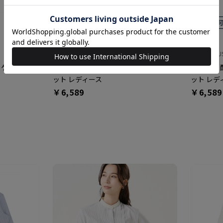
BRICK HOUSE
BRICK HOU
ャケット レデ
アウター 配色パイピング ニットジャケ
アウター 
ット レディース
ット レデ
￥6,589
￥6,589