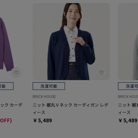
BRICK HOUSE
BRICK HOU
ック カーデ
ニット 裾丸Ｖネック カーディガン レデ
ニット 裾
ィース
ィース
OFF)
￥5,489
￥5,489