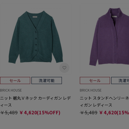
BRICK HOUSE
BRICK HOUSE
ニット 裾丸Ｖネック カーディガン レデ
ニット スタンドヘンリーネ
ィース
ィガン レディース
￥5,489
￥4,620(15%OFF)
￥5,489
￥4,620(15%