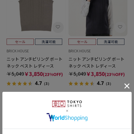
BRICK HOUSE
BRICK HOUSE
ニット アンチピリング ボート
ニット アンチピリング ボート
ネック ベスト レディース
ネック ベスト レディース
￥5,049
￥3,850
￥5,049
￥3,850
(23%OFF)
(23%OFF)
4.7
4.7
（3）
（3）