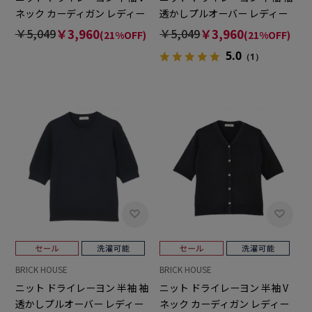
ネック カーディガン レディー
透かしプルオーバー レディー
ス
ス
￥5,049
￥3,960
￥5,049
￥3,960
(21%OFF)
(21%OFF)
5.0
（1）
BRICK HOUSE
BRICK HOUSE
ニット ドライレーヨン 半袖 袖
ニット ドライレーヨン 半袖 V
透かしプルオーバー レディー
ネック カーディガン レディー