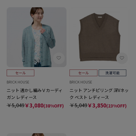
BRICK HOUSE
BRICK HOUSE
ニット 透かし編みＶカーディ
ニット アンチピリング 深Vネッ
ガン レディース
ク ベスト レディース
￥5,049
￥3,080
￥5,049
￥3,850
(38%OFF)
(23%OFF)