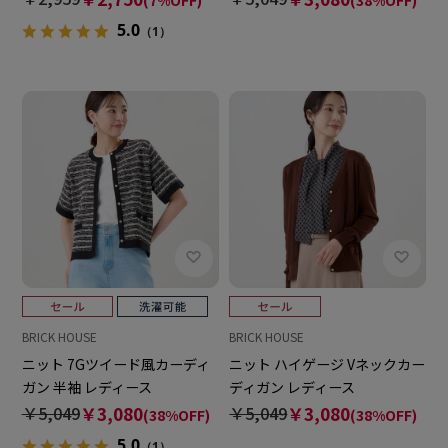
(7%OFF)
(38%OFF)
5.0
（1）
BRICK HOUSE
BRICK HOUSE
ニット 7Gツイード風カーディ
ニット ハイゲージ Vネックカー
ガン 半袖 レディース
ディガン レディース
￥5,049
￥3,080
￥5,049
￥3,080
(38%OFF)
(38%OFF)
5.0
（1）