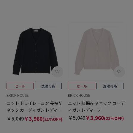
BRICK HOUSE
BRICK HOUSE
ニット ドライレーヨン 長袖 V
ニット 畦編み Ｖネック カーデ
ネック カーディガン レディー
ィガン レディース
ス
￥5,049
￥3,960
￥5,049
￥3,960
(21%OFF)
(21%OFF)