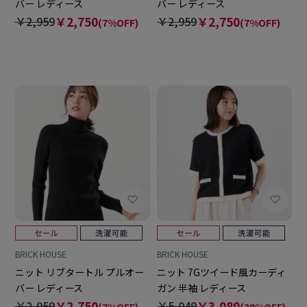
バー レディース
バー レディース
￥2,959
￥2,750
￥2,959
￥2,750
(7%OFF)
(7%OFF)
BRICK HOUSE
BRICK HOUSE
ニット リブタートル プルオー
ニット 7Gツイード風カーディ
バー レディース
ガン 半袖 レディース
￥2,959
￥2,750
￥5,049
￥3,080