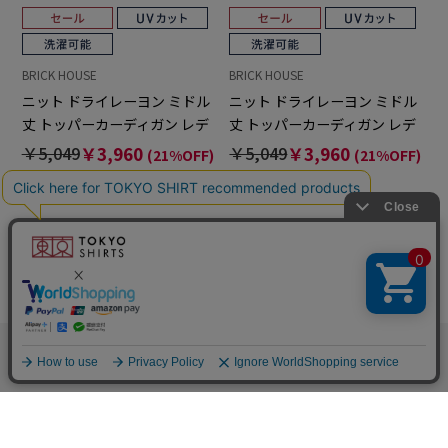
BRICK HOUSE
BRICK HOUSE
ニット ドライレーヨン ミドル
ニット ドライレーヨン ミドル
丈 トッパーカーディガン レデ
丈 トッパーカーディガン レデ
ィース
ィース
￥5,049
￥3,960
￥5,049
￥3,960
(21%OFF)
(21%OFF)
他のアイテムを探す
こだわり検索