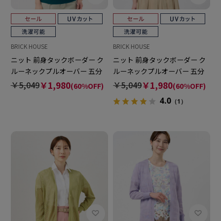
BRICK HOUSE
BRICK HOUSE
ニット 前身タックボーダー ク
ニット 前身タックボーダー ク
ルーネックプルオーバー 五分
ルーネックプルオーバー 五分
袖 レディース
袖 レディース
￥5,049
￥1,980
￥5,049
￥1,980
(60%OFF)
(60%OFF)
4.0
（1）