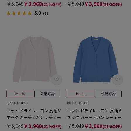
ス
ス
￥5,049
￥3,960
￥5,049
￥3,960
(21%OFF)
(21%OFF)
5.0
（1）
BRICK HOUSE
BRICK HOUSE
ニット ドライレーヨン 長袖 V
ニット ドライレーヨン 長袖 V
ネック カーディガン レディー
ネック カーディガン レディー
ス
ス
￥5,049
￥3,960
￥5,049
￥3,960
(21%OFF)
(21%OFF)