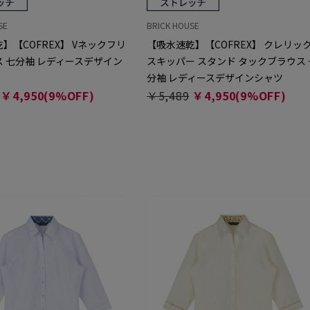
SE
BRICK HOUSE
】【COFREX】 Vネックフリ
【吸水速乾】【COFREX】 クレリッ
 七分袖 レディースデザイン
スキッパー スタンド タックブラウス 
分袖 レディースデザインシャツ
￥4,950(9%OFF)
￥5,489
￥4,950(9%OFF)