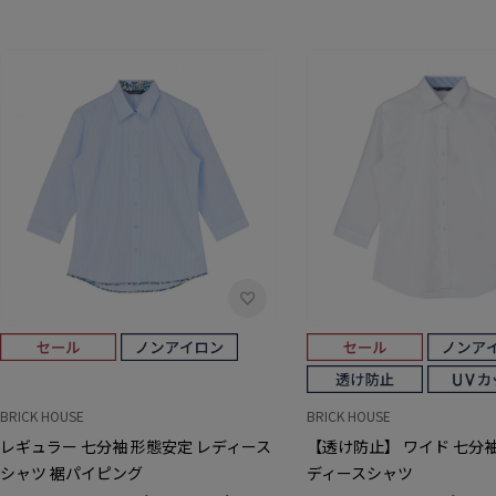
BRICK HOUSE
BRICK HOUSE
レギュラー 七分袖 形態安定 レディース
【透け防止】 ワイド 七分袖
シャツ 裾パイピング
ディースシャツ