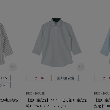
BRICK HOUSE
BRICK HOU
七分袖 形態安
【超形態安定】 ワイド 七分袖 形態安定
【超形態安
綿100% レディースシャツ
安定 綿1