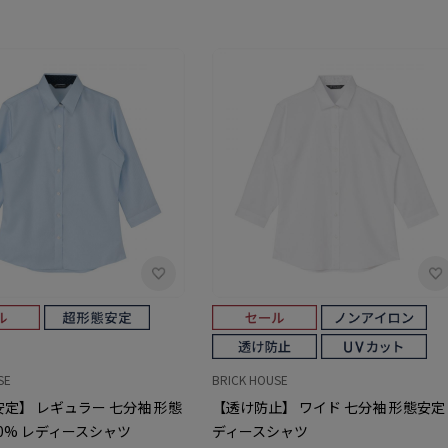
SE
BRICK HOUSE
定】 レギュラー 七分袖 形態
【透け防止】 ワイド 七分袖 形態安定
00% レディースシャツ
ディースシャツ