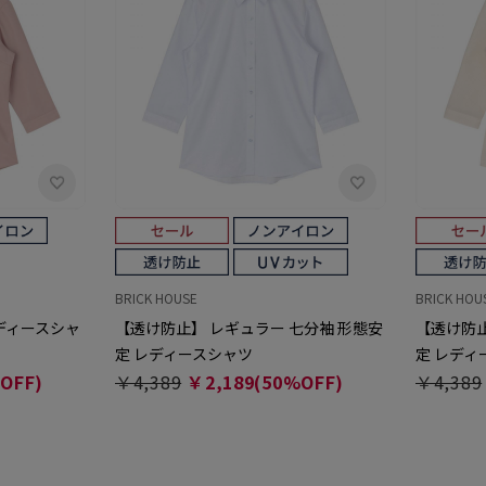
BRICK HOUSE
BRICK HOU
レディースシャ
【透け防止】 レギュラー 七分袖 形態安
【透け防止
定 レディースシャツ
定 レディ
OFF)
￥4,389
￥2,189(50%OFF)
￥4,389