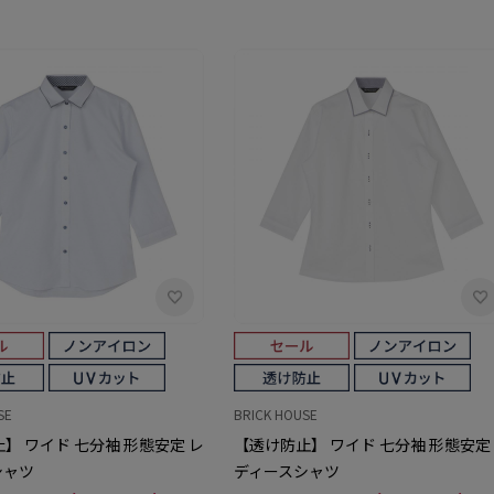
SE
BRICK HOUSE
】 ワイド 七分袖 形態安定 レ
【透け防止】 ワイド 七分袖 形態安定
シャツ
ディースシャツ