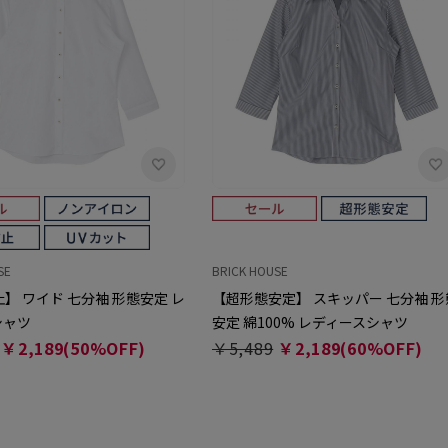
SE
BRICK HOUSE
】 ワイド 七分袖 形態安定 レ
【超形態安定】 スキッパー 七分袖 形
シャツ
安定 綿100% レディースシャツ
￥2,189(50%OFF)
￥5,489
￥2,189(60%OFF)