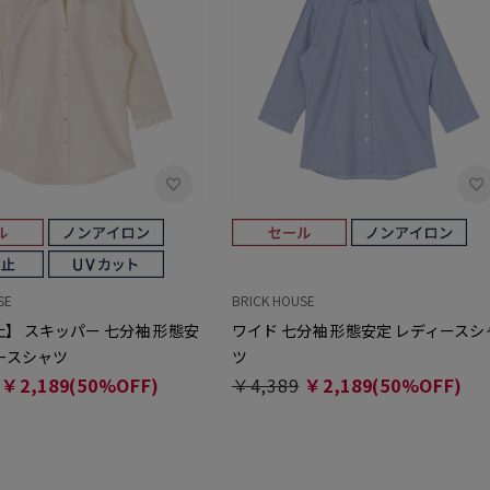
SE
BRICK HOUSE
】 スキッパー 七分袖 形態安
ワイド 七分袖 形態安定 レディースシ
ースシャツ
ツ
￥2,189(50%OFF)
￥4,389
￥2,189(50%OFF)