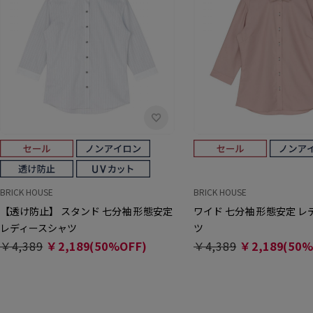
BRICK HOUSE
BRICK HOUSE
【透け防止】 スタンド 七分袖 形態安定
ワイド 七分袖 形態安定 
レディースシャツ
ツ
￥4,389
￥2,189(50%OFF)
￥4,389
￥2,189(50%