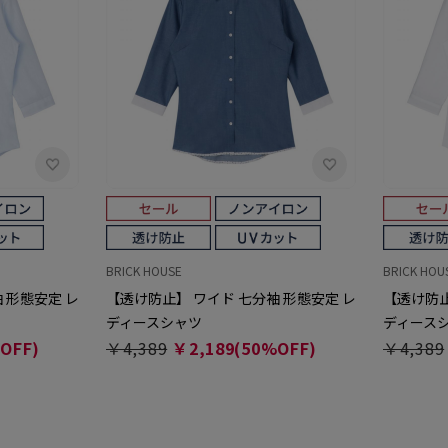
BRICK HOUSE
BRICK HOU
 形態安定 レ
【透け防止】 ワイド 七分袖 形態安定 レ
【透け防止
ディースシャツ
ディース
OFF)
￥4,389
￥2,189(50%OFF)
￥4,389