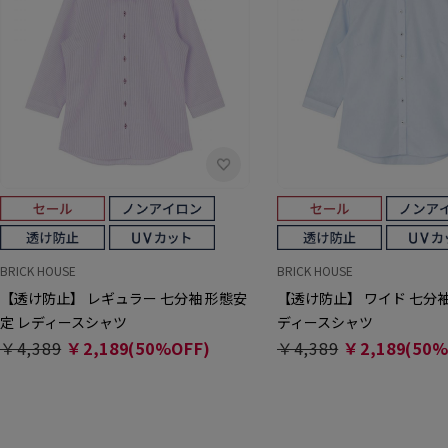
BRICK HOUSE
BRICK HOUSE
【透け防止】 レギュラー 七分袖 形態安
【透け防止】 ワイド 七分袖
定 レディースシャツ
ディースシャツ
￥4,389
￥2,189(50%OFF)
￥4,389
￥2,189(50%