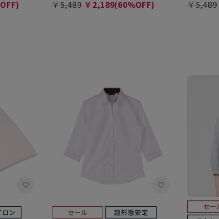
OFF)
￥5,489
￥2,189(60%OFF)
￥5,489