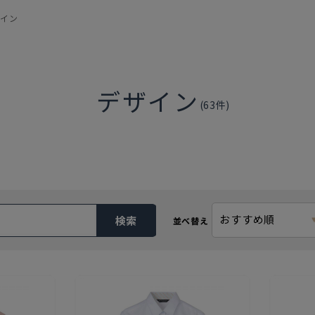
ザイン
デザイン
(
63
件)
おすすめ順
検索
並べ替え