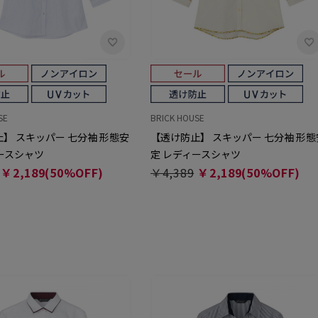
SE
BRICK HOUSE
】 スキッパー 七分袖 形態安
【透け防止】 スキッパー 七分袖 形態
ースシャツ
定 レディースシャツ
￥2,189(50%OFF)
￥4,389
￥2,189(50%OFF)