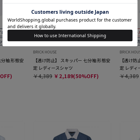
BRICK HOUSE
BRICK HOU
七分袖 形態安
【透け防止】 スキッパー 七分袖 形態安
【透け防止
定 レディースシャツ
定 レディ
OFF)
￥4,389
￥2,189(50%OFF)
￥4,389