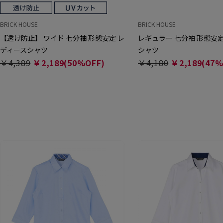
BRICK HOUSE
BRICK HOUSE
【透け防止】 ワイド 七分袖 形態安定 レ
レギュラー 七分袖 形態安
ディースシャツ
シャツ
￥4,389
￥2,189(50%OFF)
￥4,180
￥2,189(47%