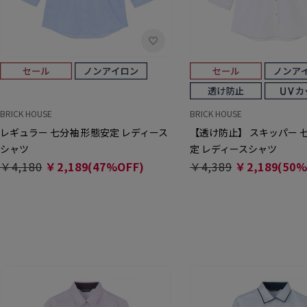
BRICK HOUSE
BRICK HOUSE
レギュラー 七分袖 形態安定 レディース
【透け防止】 スキッパー 
シャツ
定 レディースシャツ
￥4,180
￥2,189(47%OFF)
￥4,389
￥2,189(50%