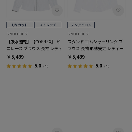
BRICK HOUSE
BRICK HOUSE
【吸水速乾】【COFREX】 ピ
スタンド ゴムシャーリング ブ
コレース ブラウス 長袖 レディ
ラウス 長袖 形態安定 レディー
ースデザインシャツ
スデザインシャツ
￥5,489
￥5,489
5.0
5.0
（1）
（1）