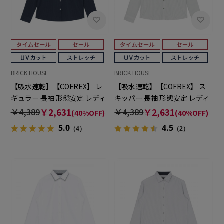
BRICK HOUSE
BRICK HOUSE
【吸水速乾】【COFREX】 レ
【吸水速乾】【COFREX】 ス
ギュラー 長袖 形態安定 レディ
キッパー 長袖 形態安定 レディ
ースシャツ
ースシャツ
￥4,389
￥2,631
￥4,389
￥2,631
(40%OFF)
(40%OFF)
5.0
4.5
（4）
（2）