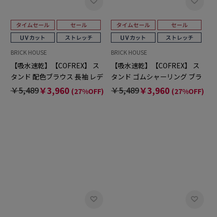
BRICK HOUSE
BRICK HOUSE
【吸水速乾】【COFREX】 ス
【吸水速乾】【COFREX】 ス
タンド 配色ブラウス 長袖 レデ
タンド ゴムシャーリング ブラ
ィースデザインシャツ
ウス 長袖 レディースデザイン
￥5,489
￥3,960
￥5,489
￥3,960
(27%OFF)
(27%OFF)
シャツ