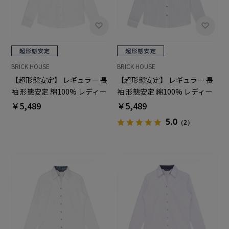
BRICK HOUSE
BRICK HOUSE
【超形態安定】 レギュラー 長
【超形態安定】 レギュラー 長
袖 形態安定 綿100% レディー
袖 形態安定 綿100% レディー
スシャツ
スシャツ
￥5,489
￥5,489
5.0
（2）