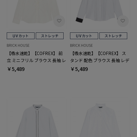
BRICK HOUSE
BRICK HOUSE
【吸水速乾】【COFREX】 前
【吸水速乾】【COFREX】 ス
立 ミニフリル ブラウス 長袖 レ
タンド 配色 ブラウス 長袖 レデ
ディースデザインシャツ
ィースデザインシャツ
￥5,489
￥5,489