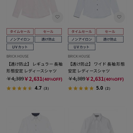
BRICK HOUSE
BRICK HOUSE
【透け防止】 レギュラー 長袖
【透け防止】 ワイド 長袖 形態
形態安定 レディースシャツ
安定 レディースシャツ
￥4,389
￥2,631
￥4,389
￥2,631
(40%OFF)
(40%OFF)
4.7
5.0
（3）
（2）