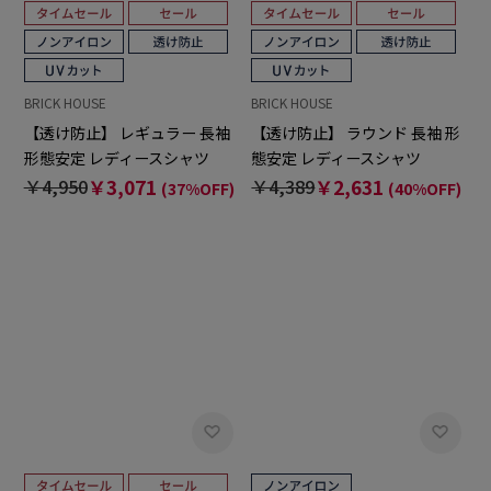
BRICK HOUSE
BRICK HOUSE
【透け防止】 レギュラー 長袖
【透け防止】 ラウンド 長袖 形
形態安定 レディースシャツ
態安定 レディースシャツ
￥4,950
￥3,071
￥4,389
￥2,631
(37%OFF)
(40%OFF)