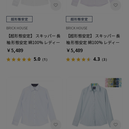
BRICK HOUSE
BRICK HOUSE
【超形態安定】 スキッパー 長
【超形態安定】 スキッパー 長
袖 形態安定 綿100% レディー
袖 形態安定 綿100% レディー
スシャツ
スシャツ
￥5,489
￥5,489
5.0
4.3
（1）
（3）