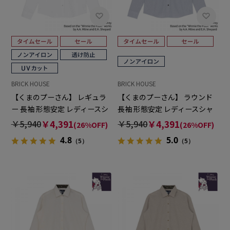
BRICK HOUSE
BRICK HOUSE
【くまのプーさん】 レギュラ
【くまのプーさん】 ラウンド
ー 長袖 形態安定 レディースシ
長袖 形態安定 レディースシャ
ャツ 【透け防止】
ツ
￥5,940
￥4,391
￥5,940
￥4,391
(26%OFF)
(26%OFF)
4.8
5.0
（5）
（5）