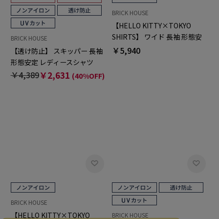
BRICK HOUSE
【HELLO KITTY×TOKYO
SHIRTS】 ワイド 長袖 形態安
BRICK HOUSE
定 レディースシャツ
￥5,940
【透け防止】 スキッパー 長袖
形態安定 レディースシャツ
￥4,389
￥2,631
(40%OFF)
BRICK HOUSE
【HELLO KITTY×TOKYO
BRICK HOUSE