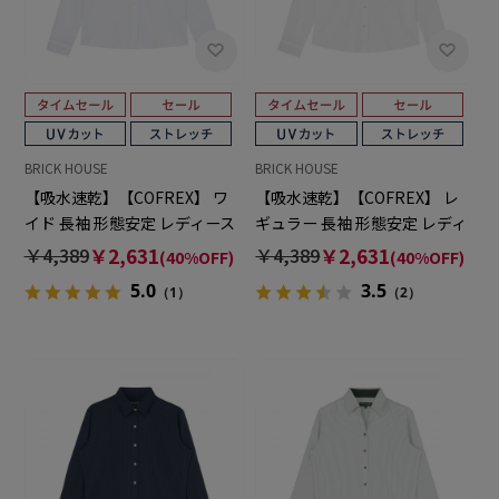
BRICK HOUSE
BRICK HOUSE
【吸水速乾】【COFREX】 ワ
【吸水速乾】【COFREX】 レ
イド 長袖 形態安定 レディース
ギュラー 長袖 形態安定 レディ
シャツ
ースシャツ
￥4,389
￥2,631
￥4,389
￥2,631
(40%OFF)
(40%OFF)
5.0
3.5
（1）
（2）