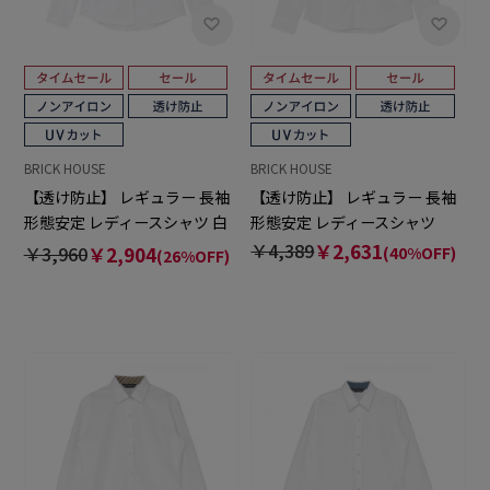
BRICK HOUSE
BRICK HOUSE
【透け防止】 レギュラー 長袖
【透け防止】 レギュラー 長袖
形態安定 レディースシャツ 白
形態安定 レディースシャツ
無地
￥4,389
￥2,631
￥3,960
￥2,904
(40%OFF)
(26%OFF)