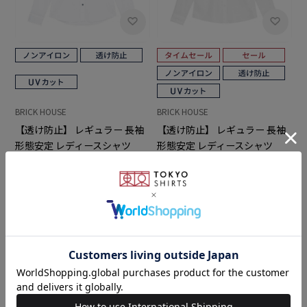
BRICK HOUSE
BRICK HOUSE
【透け防止】 レギュラー 長袖
【透け防止】 レギュラー 長袖
形態安定 レディースシャツ
形態安定 レディースシャツ
￥4,389
￥4,389
￥2,631
(40%OFF)
5.0
5.0
（1）
（3）