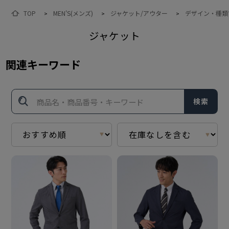
TOP
MEN'S(メンズ)
ジャケット/アウター
デザイン・種類
>
>
>
ジャケット
関連キーワード
検索