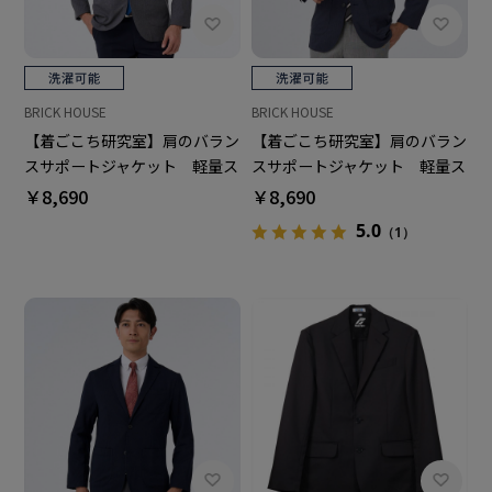
BRICK HOUSE
BRICK HOUSE
【着ごこち研究室】肩のバラン
【着ごこち研究室】肩のバラン
スサポートジャケット 軽量ス
スサポートジャケット 軽量ス
トレッチ グレー メンズ
トレッチ ネイビー メンズ
￥8,690
￥8,690
5.0
（1）