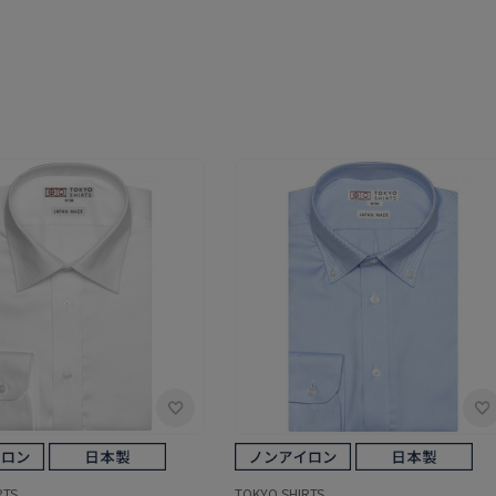
RTS
TOKYO SHIRTS