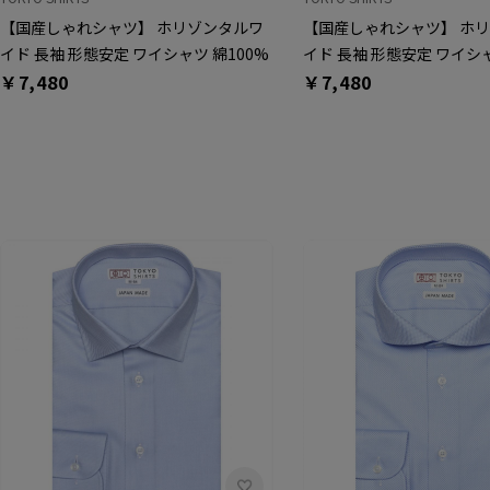
【国産しゃれシャツ】 ホリゾンタルワ
【国産しゃれシャツ】 ホ
イド 長袖 形態安定 ワイシャツ 綿100%
イド 長袖 形態安定 ワイシャ
￥7,480
￥7,480