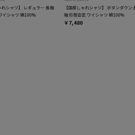
れシャツ】 レギュラー 長袖
【国産しゃれシャツ】 ボタンダウン 
ワイシャツ 綿100%
袖 形態安定 ワイシャツ 綿100%
￥7,480