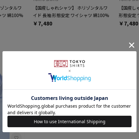
リゾンタルワ
【国産しゃれシャツ】 ホリゾンタルワ
【国産しゃ
ツ 綿100%
イド 長袖 形態安定 ワイシャツ 綿100%
形態安定 
￥7,480
￥7,480