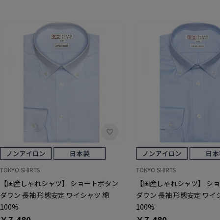
TOKYO SHIRTS
TOKYO SHIRTS
【国産しゃれシャツ】 ショートボタン
【国産しゃれシャツ】 シ
ダウン 長袖 形態安定 ワイシャツ 綿
ダウン 長袖 形態安定 ワイ
100%
100%
￥7,480
￥7,480