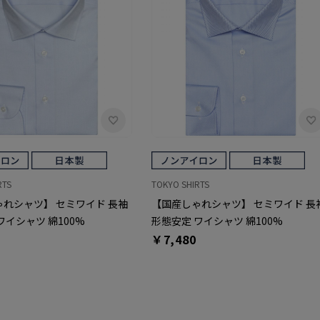
RTS
TOKYO SHIRTS
れシャツ】 セミワイド 長袖
【国産しゃれシャツ】 セミワイド 長
ワイシャツ 綿100%
形態安定 ワイシャツ 綿100%
￥7,480