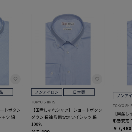
TOKYO SHIRTS
TOKYO SHI
ョートボタン
【国産しゃれシャツ】 ショートボタン
【国産しゃ
シャツ 綿
ダウン 長袖 形態安定 ワイシャツ 綿
形態安定 
100%
￥7,480
￥7,480