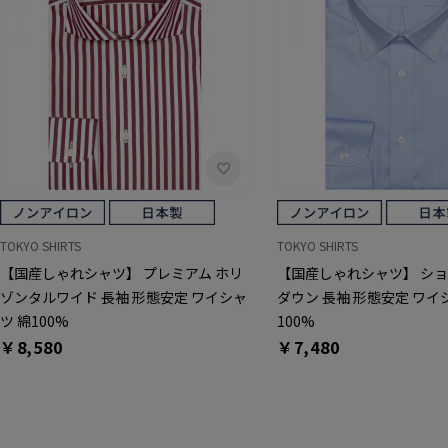
TOKYO SHIRTS
TOKYO SHIRTS
【国産しゃれシャツ】 プレミアム ホリ
【国産しゃれシャツ】 シ
ゾンタルワイド 長袖 形態安定 ワイシャ
ダウン 長袖 形態安定 ワイ
ツ 綿100%
100%
￥8,580
￥7,480