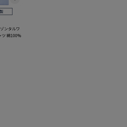
リゾンタルワ
ツ 綿100%