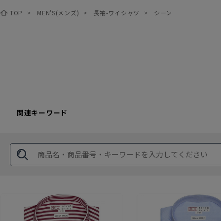
TOP
>
MEN'S(メンズ)
>
長袖-ワイシャツ
>
シーン
関連キーワード