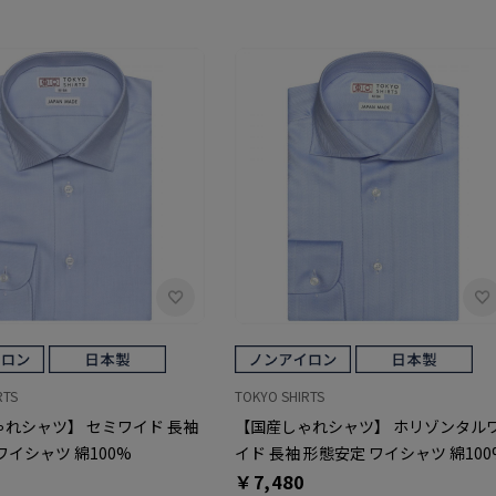
RTS
TOKYO SHIRTS
れシャツ】 セミワイド 長袖
【国産しゃれシャツ】 ホリゾンタル
ワイシャツ 綿100%
イド 長袖 形態安定 ワイシャツ 綿100
￥7,480