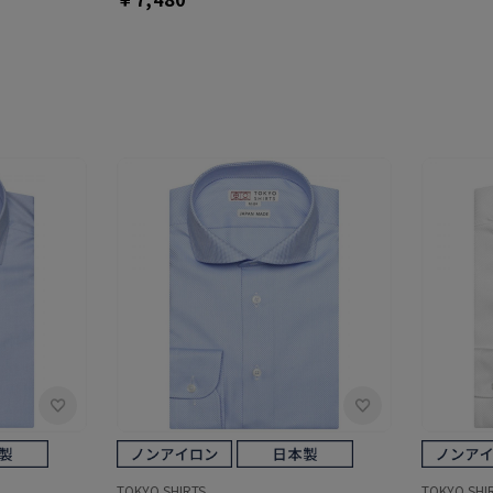
TOKYO SHIRTS
TOKYO SHI