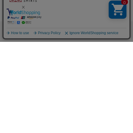
BRICK HOUSE
【吸水速乾】 ボタンダウン 長
BRICK HOUSE
袖 形態安定 ワイシャツ
ボタンダウン 長袖 形態安定 ワ
￥4,389
イシャツ ニットシャツ ストレ
他のアイテムを探す
こだわり検索
ッチ
￥4,389
￥5,489
(20%OFF)