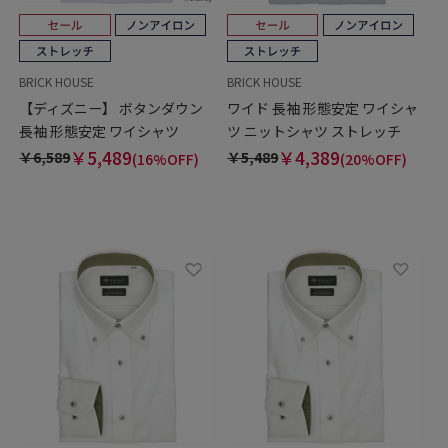
BRICK HOUSE
BRICK HOUSE
【ディズニー】 ボタンダウン
ワイド 長袖 形態安定 ワイシャ
長袖 形態安定 ワイシャツ
ツ ニットシャツ ストレッチ
￥5,489
￥4,389
￥6,589
￥5,489
(16%OFF)
(20%OFF)