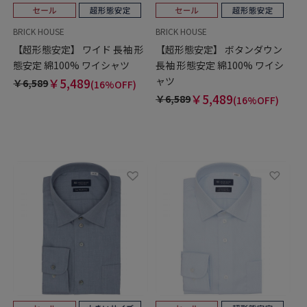
BRICK HOUSE
BRICK HOUSE
【超形態安定】 ワイド 長袖 形
【超形態安定】 ボタンダウン
態安定 綿100% ワイシャツ
長袖 形態安定 綿100% ワイシ
ャツ
￥5,489
￥6,589
(16%OFF)
￥5,489
￥6,589
(16%OFF)