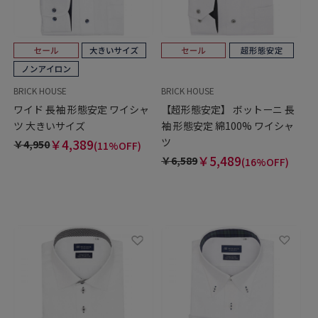
BRICK HOUSE
BRICK HOUSE
ワイド 長袖 形態安定 ワイシャ
【超形態安定】 ボットーニ 長
ツ 大きいサイズ
袖 形態安定 綿100% ワイシャ
ツ
￥4,389
￥4,950
(11%OFF)
￥5,489
￥6,589
(16%OFF)