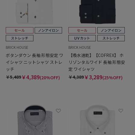
BRICK HOUSE
BRICK HOUSE
ボタンダウン 長袖 形態安定 ワ
【吸水速乾】【COFREX】 ホ
イシャツ ニットシャツ ストレ
リゾンタルワイド 長袖 形態安
ッチ
定 ワイシャツ
￥4,389
￥3,289
￥5,489
￥4,389
(20%OFF)
(25%OFF)