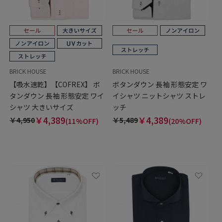
BRICK HOUSE
BRICK HOUSE
【吸水速乾】【COFREX】 ボ
ボタンダウン 長袖 形態安定 ワ
タンダウン 長袖 形態安定 ワイ
イシャツ ニットシャツ ストレ
シャツ 大きいサイズ
ッチ
￥4,389
￥4,389
￥4,950
￥5,489
(11%OFF)
(20%OFF)