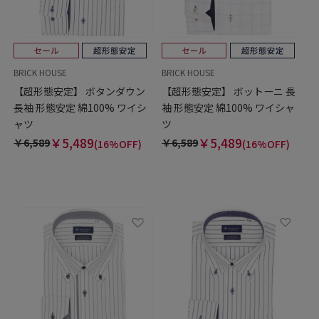
BRICK HOUSE
BRICK HOUSE
【超形態安定】 ボタンダウン
【超形態安定】 ボットーニ 長
長袖 形態安定 綿100% ワイシ
袖 形態安定 綿100% ワイシャ
ャツ
ツ
￥5,489
￥5,489
￥6,589
￥6,589
(16%OFF)
(16%OFF)