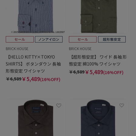
BRICK HOUSE
BRICK HOUSE
【HELLO KITTY×TOKYO
【超形態安定】 ワイド 長袖 形
SHIRTS】 ボタンダウン 長袖
態安定 綿100% ワイシャツ
形態安定 ワイシャツ
￥5,489
￥6,589
(16%OFF)
￥5,489
￥6,589
(16%OFF)