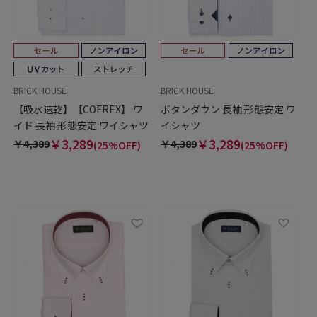
BRICK HOUSE
BRICK HOUSE
【吸水速乾】【COFREX】 ワ
ボタンダウン 長袖 形態安定 ワ
イド 長袖 形態安定 ワイシャツ
イシャツ
￥3,289
￥3,289
￥4,389
￥4,389
(25%OFF)
(25%OFF)