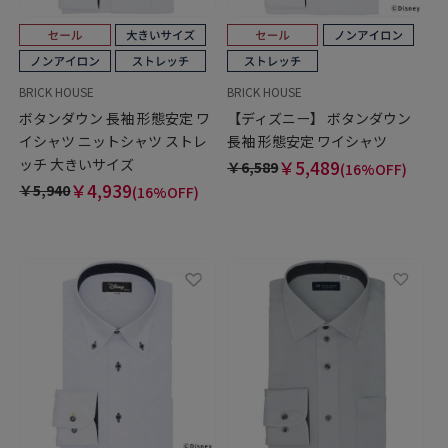
BRICK HOUSE
BRICK HOUSE
ボタンダウン 長袖 形態安定 ワ
【ディズニー】 ボタンダウン
イシャツ ニットシャツ ストレ
長袖 形態安定 ワイシャツ
ッチ 大きいサイズ
￥5,489
￥6,589
(16%OFF)
￥4,939
￥5,940
(16%OFF)