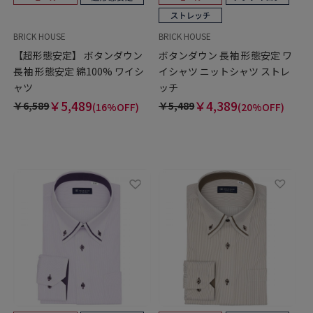
BRICK HOUSE
BRICK HOUSE
【超形態安定】 ボタンダウン
ボタンダウン 長袖 形態安定 ワ
長袖 形態安定 綿100% ワイシ
イシャツ ニットシャツ ストレ
ャツ
ッチ
￥5,489
￥4,389
￥6,589
￥5,489
(16%OFF)
(20%OFF)