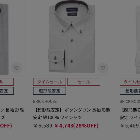
BRICK HOUSE
BRICK HOU
ン 長袖 形態
【超形態安定】 ボタンダウン 長袖 形態
【超形態安
イズ
安定 綿100% ワイシャツ
安定 ワイ
OFF)
￥6,589
￥4,743(28%OFF)
￥5,489