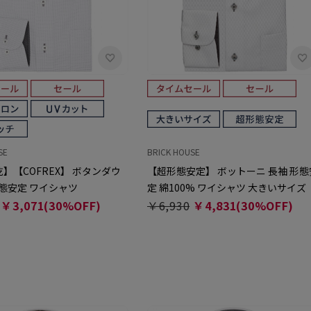
SE
BRICK HOUSE
】【COFREX】 ボタンダウ
【超形態安定】 ボットーニ 長袖 形態
形態安定 ワイシャツ
定 綿100% ワイシャツ 大きいサイズ
￥3,071(30%OFF)
￥6,930
￥4,831(30%OFF)