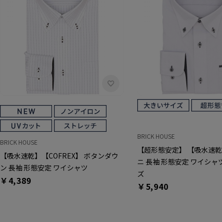
BRICK HOUSE
BRICK HOUSE
【超形態安定】 【吸水速乾
【吸水速乾】【COFREX】 ボタンダウ
ニ 長袖 形態安定 ワイシャ
ン 長袖 形態安定 ワイシャツ
ズ
￥4,389
￥5,940