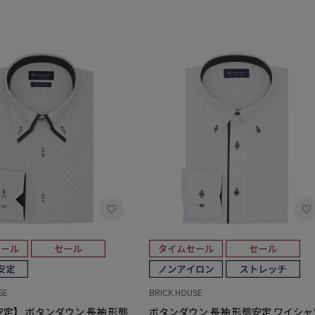
SE
BRICK HOUSE
定】 ボタンダウン 長袖 形態
ボタンダウン 長袖 形態安定 ワイシャ