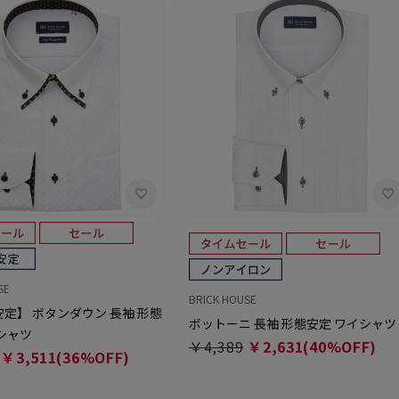
SE
BRICK HOUSE
定】 ボタンダウン 長袖 形態
ボットーニ 長袖 形態安定 ワイシャツ
シャツ
￥4,389
￥2,631(40%OFF)
￥3,511(36%OFF)