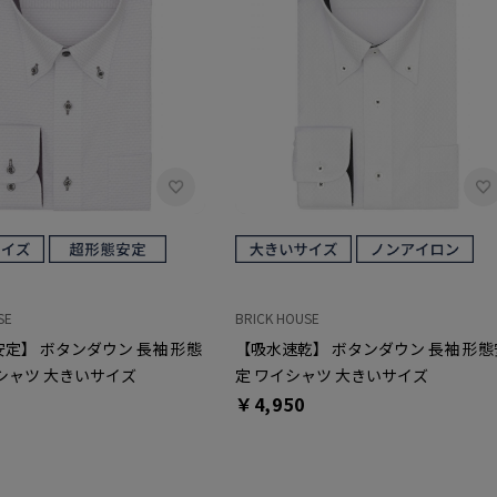
SE
BRICK HOUSE
定】 ボタンダウン 長袖 形態
【吸水速乾】 ボタンダウン 長袖 形態
シャツ 大きいサイズ
定 ワイシャツ 大きいサイズ
￥4,950