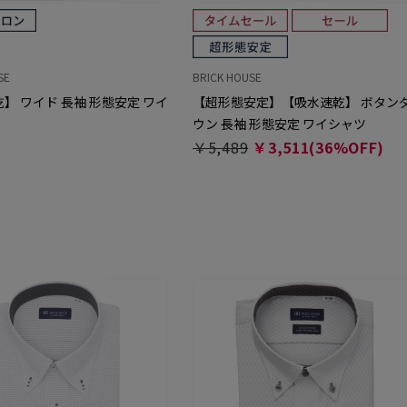
SE
BRICK HOUSE
】 ワイド 長袖 形態安定 ワイ
【超形態安定】【吸水速乾】 ボタン
ウン 長袖 形態安定 ワイシャツ
￥5,489
￥3,511(36%OFF)