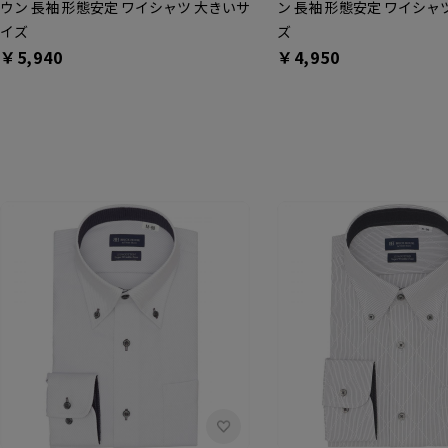
ウン 長袖 形態安定 ワイシャツ 大きいサ
ン 長袖 形態安定 ワイシャ
イズ
ズ
￥5,940
￥4,950