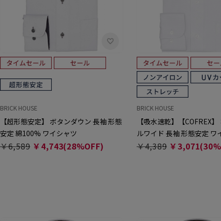
BRICK HOUSE
BRICK HOUSE
【超形態安定】 ボタンダウン 長袖 形態
【吸水速乾】【COFREX】
安定 綿100% ワイシャツ
ルワイド 長袖 形態安定 ワ
￥6,589
￥4,743(28%OFF)
￥4,389
￥3,071(30%