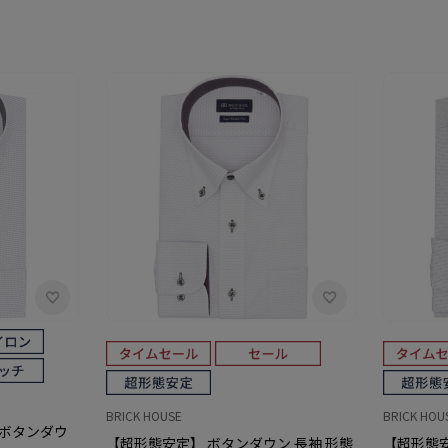
BRICK HOUSE
BRICK HOU
 ボタンダウ
【超形態安定】 ボタンダウン 長袖 形態
【超形態安