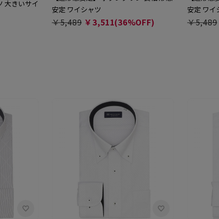
ツ 大きいサイ
安定 ワイシャツ
安定 ワイ
￥5,489
￥3,511(36%OFF)
￥5,489