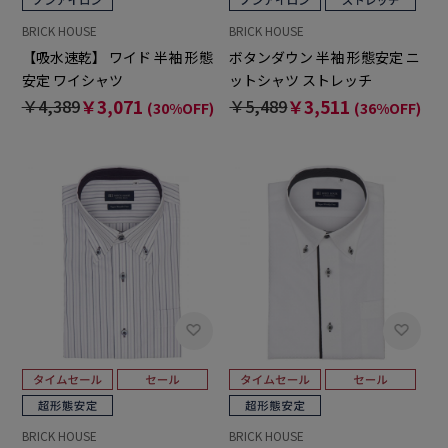
BRICK HOUSE
BRICK HOUSE
【吸水速乾】 ワイド 半袖 形態
ボタンダウン 半袖 形態安定 ニ
安定 ワイシャツ
ットシャツ ストレッチ
￥4,389
￥3,071
￥5,489
￥3,511
(30%OFF)
(36%OFF)
BRICK HOUSE
BRICK HOUSE