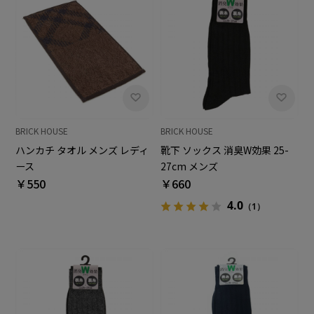
BRICK HOUSE
BRICK HOUSE
ハンカチ タオル メンズ レディ
靴下 ソックス 消臭W効果 25-
ース
27cm メンズ
￥550
￥660
4.0
（1）