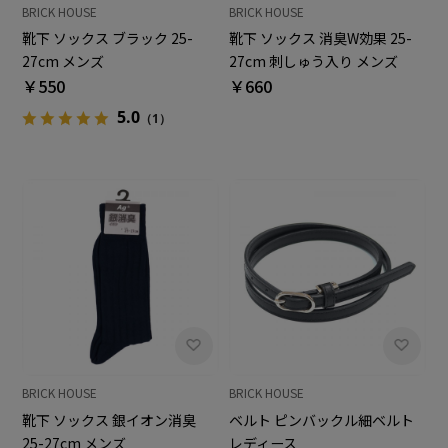
BRICK HOUSE
BRICK HOUSE
靴下 ソックス ブラック 25-
靴下 ソックス 消臭W効果 25-
27cm メンズ
27cm 刺しゅう入り メンズ
￥550
￥660
5.0
（1）
BRICK HOUSE
BRICK HOUSE
靴下 ソックス 銀イオン消臭
ベルト ピンバックル細ベルト
25-27cm メンズ
レディース