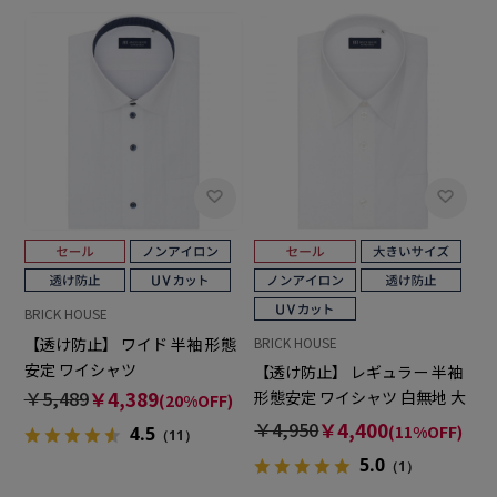
BRICK HOUSE
【透け防止】 ワイド 半袖 形態
BRICK HOUSE
安定 ワイシャツ
【透け防止】 レギュラー 半袖
￥5,489
￥4,389
形態安定 ワイシャツ 白無地 大
(20%OFF)
きいサイズ
￥4,950
￥4,400
(11%OFF)
4.5
（11）
5.0
（1）