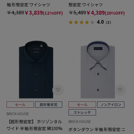
袖 形態安定 ワイシャツ
態安定 ワイシャツ
￥4,389
￥3,839
￥5,489
￥4,389
(12%OFF)
(20%OFF)
4.0
（2）
BRICK HOUSE
【超形態安定】 ホリゾンタル
BRICK HOUSE
ワイド 半袖 形態安定 綿100%
ボタンダウン 半袖 形態安定 ニ