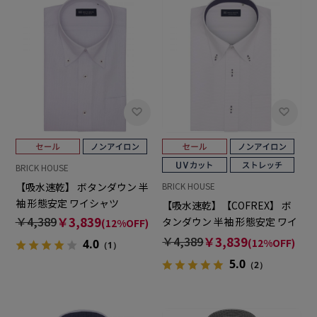
BRICK HOUSE
【吸水速乾】 ボタンダウン 半
BRICK HOUSE
袖 形態安定 ワイシャツ
【吸水速乾】【COFREX】 ボ
￥4,389
￥3,839
タンダウン 半袖 形態安定 ワイ
(12%OFF)
シャツ
￥4,389
￥3,839
(12%OFF)
4.0
（1）
5.0
（2）